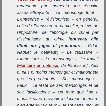
représente par moments une réussite
assez effrayante – Un mensonge total –
L’entreprise « révisionniste » en général,
celle de Faurisson en particulier, relève de
l’imposture, de l’apologie du crime par
dissimulation du crime [
nouveau clin
d’œil aux juges et procureurs
: Vidal-
Naquet le
délateur]
– Le faussaire –
L’imposture – Le mensonge – Ce travail
[
Mémoire en défense
, de Faurisson] n’est
ni plus ni moins mensonger et malhonnête
que les précédents – Ses mensonges –
Faux – Le reste de ses mensonges et de
ses falsifications – Un faux que l’on a
modifié sans prévenir le lecteur demeure
bien entendu un faux – Je soutiens, moi, et