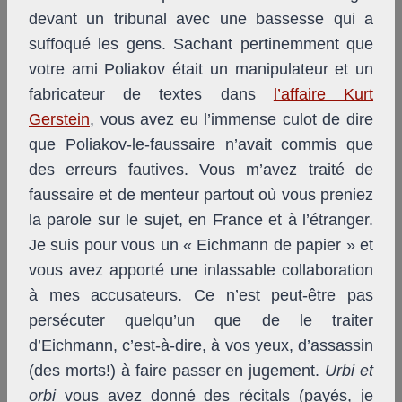
devant un tribunal avec une bassesse qui a
suffoqué les gens. Sachant pertinemment que
votre ami Poliakov était un manipulateur et un
fabricateur de textes dans
l’affaire Kurt
Gerstein
, vous avez eu l’immense culot de dire
que Poliakov-le-faussaire n’avait commis que
des erreurs fautives. Vous m’avez traité de
faussaire et de menteur partout où vous preniez
la parole sur le sujet, en France et à l’étranger.
Je suis pour vous un « Eichmann de papier » et
vous avez apporté une inlassable collaboration
à mes accusateurs. Ce n’est peut-être pas
persécuter quelqu’un que de le traiter
d’Eichmann, c’est-à-dire, à vos yeux, d’assassin
(des morts!) à faire passer en jugement.
Urbi et
orbi
vous avez donné des récitals (payés, je