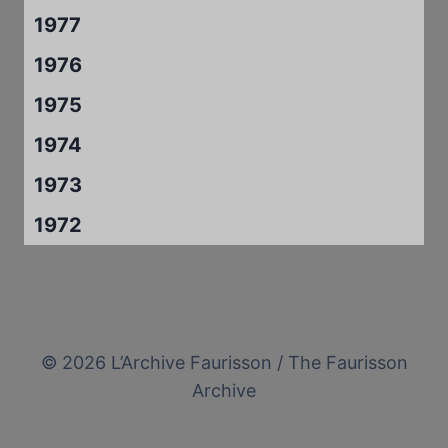
1977
1976
1975
1974
1973
1972
© 2026 L’Archive Faurisson / The Faurisson
Archive