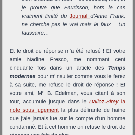
je prouve que Faurisson, hors le cas
vraiment limité du
Journal
d’Anne Frank,
ne cherche pas le vrai mais le faux – Un
faussaire…
Et le droit de réponse m’a été refusé ! Et votre
amie Nadine Fresco, me nommant cent
cinquante fois dans un article des
Temps
modernes
pour m’insulter comme vous le ferez
à sa suite, me refuse le droit de réponse ! Et
e
votre ami, M
B. Edelman, vous citant à son
tour, accumule jusque dans le
Dalloz-Sirey
la
note sous jugement
la plus délirante de haine
que j’aie jamais lue sur le compte d’un homme
condamné. Et à cet homme on refuse le droit de