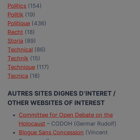
Politics
(154)
Politik
(19)
Politique
(436)
Recht
(18)
Storia
(89)
Technical
(86)
Technik
(15)
Technique
(117)
Tecnica
(18)
AUTRES SITES DIGNES D’INTERET /
OTHER WEBSITES OF INTEREST
Committee for Open Debate on the
Holocaust
– CODOH (Germar Rudolf)
Blogue Sans Concession
(Vincent