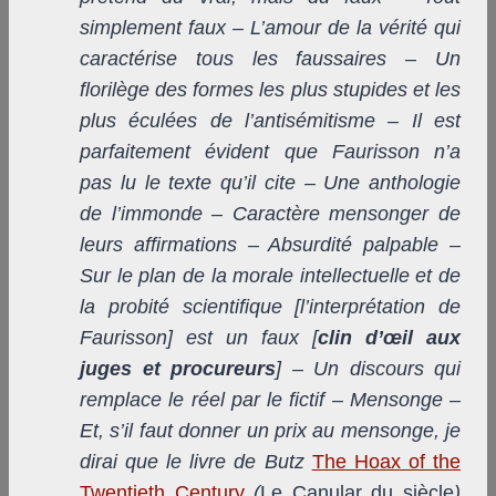
simplement faux – L’amour de la vérité qui
caractérise tous les faussaires – Un
florilège des formes les plus stupides et les
plus éculées de l’antisémitisme – Il est
parfaitement évident que Faurisson n’a
pas lu le texte qu’il cite – Une anthologie
de l’immonde – Caractère mensonger de
leurs affirmations – Absurdité palpable –
Sur le plan de la morale intellectuelle et de
la probité scientifique [l’interprétation de
Faurisson] est un faux [
clin d’œil aux
juges et procureurs
] – Un discours qui
remplace le réel par le fictif – Mensonge –
Et, s’il faut donner un prix au mensonge, je
dirai que le livre de Butz
The Hoax of the
Twentieth Century
(
Le Canular du siècle
)