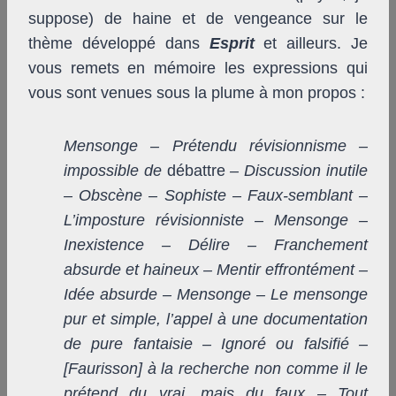
suppose) de haine et de vengeance sur le
thème développé dans
Esprit
et ailleurs. Je
vous remets en mémoire les expressions qui
vous sont venues sous la plume à mon propos :
Mensonge – Prétendu révisionnisme –
impossible de
débattre
– Discussion inutile
– Obscène – Sophiste – Faux-semblant –
L’imposture révisionniste – Mensonge –
Inexistence – Délire – Franchement
absurde et haineux – Mentir effrontément –
Idée absurde – Mensonge – Le mensonge
pur et simple, l’appel à une documentation
de pure fantaisie – Ignoré ou falsifié –
[Faurisson] à la recherche non comme il le
prétend du vrai, mais du faux – Tout