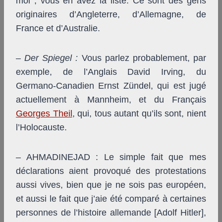
moi ; vous en avez la liste. Ce sont des gens
originaires d’Angleterre, d’Allemagne, de
France et d’Australie.
–
Der Spiegel
:
Vous parlez probablement, par
exemple, de l’Anglais David Irving, du
Germano-Canadien Ernst Zündel, qui est jugé
actuellement à Mannheim, et du Français
Georges Theil
, qui, tous autant qu’ils sont, nient
l’Holocauste.
– AHMADINEJAD : Le simple fait que mes
déclarations aient provoqué des protestations
aussi vives, bien que je ne sois pas européen,
et aussi le fait que j’aie été comparé à certaines
personnes de l’histoire allemande [Adolf Hitler],