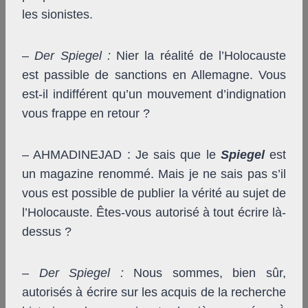
les sionistes.
–
Der Spiegel
:
Nier la réalité de l’Holocauste
est passible de sanctions en Allemagne. Vous
est-il indifférent qu’un mouvement d’indignation
vous frappe en retour ?
– AHMADINEJAD : Je sais que le
Spiegel
est
un magazine renommé. Mais je ne sais pas s’il
vous est possible de publier la vérité au sujet de
l’Holocauste. Êtes-vous autorisé à tout écrire là-
dessus ?
–
Der Spiegel
:
Nous sommes, bien sûr,
autorisés à écrire sur les acquis de la recherche