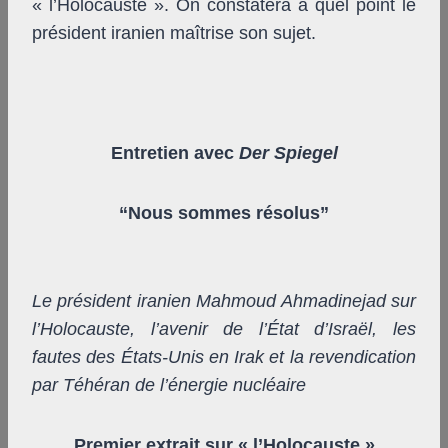
« l’Holocauste ». On constatera à quel point le
président iranien maîtrise son sujet.
Entretien avec
Der Spiegel
“Nous sommes résolus”
Le président iranien Mahmoud Ahmadinejad sur
l’Holocauste, l’avenir de l’État d’Israël, les
fautes des États-Unis en Irak et la revendication
par Téhéran de l’énergie nucléaire
Premier extrait sur « l’Holocauste »