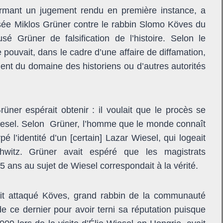
firmant un jugement rendu en première instance, a
posée Miklos Grüner contre le rabbin Slomo Köves du
sé Grüner de falsification de l’histoire. Selon le
 pouvait, dans le cadre d’une affaire de diffamation,
ient du domaine des historiens ou d’autres autorités
üner espérait obtenir : il voulait que le procès se
 Wiesel. Selon Grüner, l’homme que le monde connaît
é l’identité d’un [certain] Lazar Wiesel, qui logeait
itz. Grüner avait espéré que les magistrats
25 ans au sujet de Wiesel correspondait à la vérité.
it attaqué Köves, grand rabbin de la communauté
e ce dernier pour avoir terni sa réputation puisque