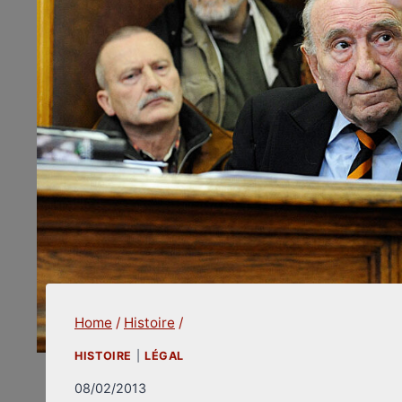
Home
/
Histoire
/
HISTOIRE
|
LÉGAL
08/02/2013