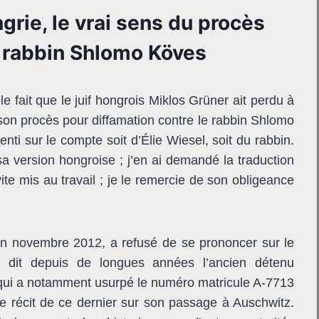
ngrie, le vrai sens du procès
e rabbin Shlomo Köves
le fait que le juif hongrois Miklos Grüner ait perdu à
son procès pour diffamation contre le rabbin Shlomo
nti sur le compte soit d’Élie Wiesel, soit du rabbin.
 sa version hongroise ; j’en ai demandé la traduction
ite mis au travail ; je le remercie de son obligeance
en novembre 2012, a refusé de se prononcer sur le
e dit depuis de longues années l’ancien détenu
 qui a notamment usurpé le numéro matricule A-7713
le récit de ce dernier sur son passage à Auschwitz.