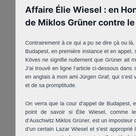
Affaire Élie Wiesel : en Ho
de Miklos Grüner contre l
Contrairement à ce qui a pu se dire çà ou là, 
Budapest, en première instance et en appel, 
Köves ne signifie nullement que Grüner ait me
J’ai trouvé en ligne l’article ci-dessous dans
en anglais à mon ami Jürgen Graf, qui s’est v
et de sa promptitude.
On verra que la cour d’appel de Budapest, 
point de savoir si Élie Wiesel, comme l
d’Auschwitz Miklos Grüner, est un imposteur
d’un certain Lazar Wiesel et s’est approprié 