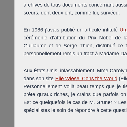
archives de tous documents concernant aussi 
sœurs, dont deux ont, comme lui, survécu.
En 1986 j’avais publié un articule intitulé
Un
cérémonie d’attribution du Prix Nobel de la
Guillaume et de Serge Thion, distribué ce 
personnellement remis un tract à Madame Dan
Aux États-Unis, inlassablement, Mme Carolyn
dans son site
Elie Wiesel Cons the World
(Éli
Personnellement voilà beau temps que je t
prête qu’aux riches, je crains que parfois on
Est-ce quelquefois le cas de M. Grüner ? Les 
spécialistes le soin de répondre à cette quest