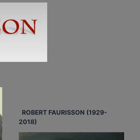
ROBERT FAURISSON (1929-
2018)