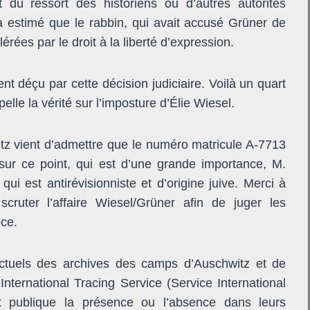
t du ressort des historiens ou d’autres autorités
 estimé que le rabbin, qui avait accusé Grüner de
tolérées par le droit à la liberté d’expression.
 déçu par cette décision judiciaire. Voilà un quart
ppelle la vérité sur l’imposture d’Élie Wiesel.
tz vient d’admettre que le numéro matricule A-7713
sur ce point, qui est d’une grande importance, M.
ui est antirévisionniste et d’origine juive. Merci à
scruter l’affaire Wiesel/Grüner afin de juger les
èce.
 actuels des archives des camps d’Auschwitz et de
nternational Tracing Service (Service International
t publique la présence ou l’absence dans leurs