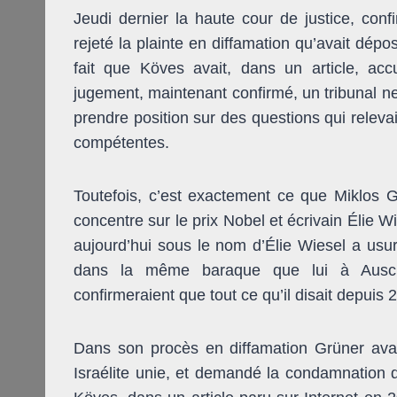
Jeudi dernier la haute cour de justice, con
rejeté la plainte en diffamation qu’avait dé
fait que Köves avait, dans un article, accu
jugement, maintenant confirmé, un tribunal ne
prendre position sur des questions qui releva
compétentes.
Toutefois, c’est exactement ce que Miklos Gr
concentre sur le prix Nobel et écrivain Élie
aujourd’hui sous le nom d’Élie Wiesel a usurp
dans la même baraque que lui à Auschw
confirmeraient que tout ce qu’il disait depuis 
Dans son procès en diffamation Grüner ava
Israélite unie, et demandé la condamnation d