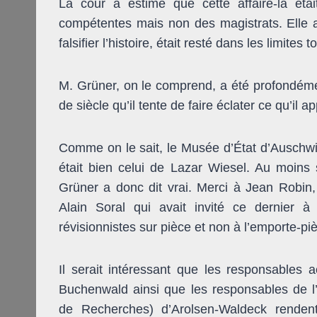
La cour a estimé que cette affaire-là étai
compétentes mais non des magistrats. Elle a
falsifier l’histoire, était resté dans les limites 
M. Grüner, on le comprend, a été profondément
de siècle qu’il tente de faire éclater ce qu’il a
Comme on le sait, le Musée d’État d’Auschwi
était bien celui de Lazar Wiesel. Au moins 
Grüner a donc dit vrai. Merci à Jean Robin, q
Alain Soral qui avait invité ce dernier à 
révisionnistes sur pièce et non à l’emporte-pi
Il serait intéressant que les responsables
Buchenwald ainsi que les responsables de l’I
de Recherches) d’Arolsen-Waldeck renden