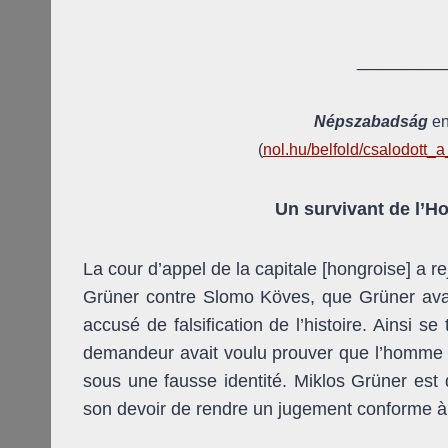
_________
Népszabadság
en
(
nol.hu/belfold/csalodott_
Un survivant de l’H
La cour d’appel de la capitale [hongroise] a 
Grüner contre Slomo Köves, que Grüner avait
accusé de falsification de l’histoire. Ainsi s
demandeur avait voulu prouver que l’homme 
sous une fausse identité. Miklos Grüner est 
son devoir de rendre un jugement conforme à l