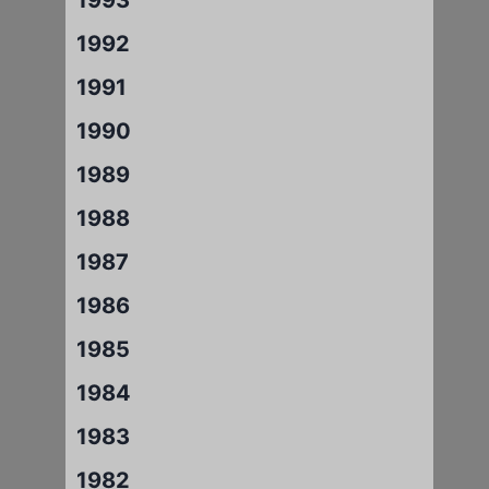
1992
1991
1990
1989
1988
1987
1986
1985
1984
1983
1982