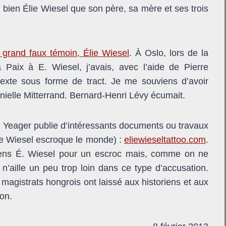
bien Élie Wiesel que son père, sa mère et ses trois
 grand faux témoin, Élie Wiesel
. À Oslo, lors de la
 Paix à E. Wiesel, j’avais, avec l’aide de Pierre
texte sous forme de tract. Je me souviens d’avoir
ielle Mitterrand. Bernard-Henri Lévy écumait.
 Yeager publie d’intéressants documents ou travaux
e Wiesel escroque le monde) :
eliewieseltattoo.com
.
iens É. Wiesel pour un escroc mais, comme on ne
 n’aille un peu trop loin dans ce type d’accusation.
magistrats hongrois ont laissé aux historiens et aux
ion.