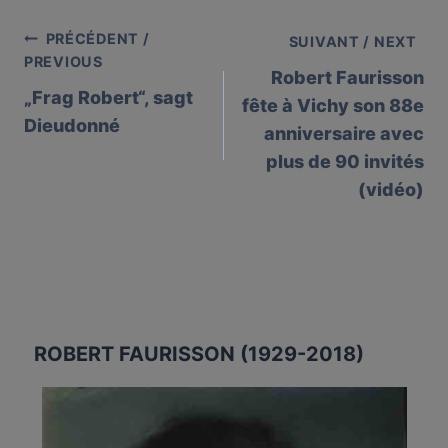
PRÉCÉDENT /
Post
SUIVANT / NEXT
PREVIOUS
Robert Faurisson
navigation
„Frag Robert“, sagt
fête à Vichy son 88e
Dieudonné
anniversaire avec
plus de 90 invités
(vidéo)
ROBERT FAURISSON (1929-2018)