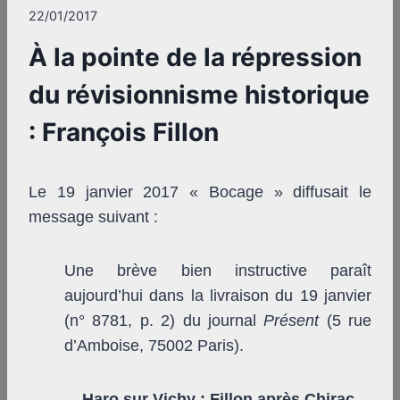
22/01/2017
À la pointe de la répression
du révisionnisme historique
: François Fillon
Le 19 janvier 2017 « Bocage » diffusait le
message suivant :
Une brève bien instructive paraît
aujourd’hui dans la livraison du 19 janvier
(n° 8781, p. 2) du journal
Présent
(5 rue
d’Amboise, 75002 Paris).
Haro sur Vichy : Fillon après Chirac