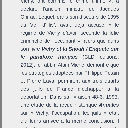
Vichy, ont commis le crime ultime », a
déclaré l’ancien ministre de Jacques
Chirac. Lequel, dans son discours de 1995
au Vél’ d’Hiv’, avait déjà accusé « le
régime de Vichy d’avoir secondé la folie
criminelle de l’occupant », alors que dans
son livre
Vichy et la Shoah / Enquête sur
le paradoxe français
(CLD éditions,
2012), le rabbin Alain Michel démontre que
les stratégies adoptées par Philippe Pétain
et Pierre Laval permirent aux trois quarts
des juifs de France d’échapper à la
déportation. Dans sa livraison 48-3, 1993,
une étude de la revue historique
Annales
sur « Vichy, l’occupation, les juifs » était
d’ailleurs arrivée à la même conclusion. Il