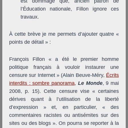
est dommage que, ancien patron de
l’Éducation nationale, Fillon ignore ces
travaux.
À cette brève je me permets d’ajouter quatre «
points de détail » :
François Fillon « a été le premier homme
politique français à vouloir instaurer une
censure sur Internet » (Alain Beuve-Méry,
Écrits
interdits : sombre panorama
,
Le Monde
, 9 mai
2008, p. 15). Cette censure vise « certaines
dérives quant à l’utilisation de la liberté
d’expression » et, en particulier, « des
commentaires racistes ou antisémites sur des
sites ou des blogs ». On pourra se reporter à la