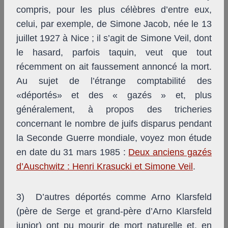
compris, pour les plus célèbres d’entre eux,
celui​, par exemple,​ de Simone Jacob, née le 13
juillet 192​7​ à Nice ; il s’agit de Simone Veil, dont
le hasard, parfois taquin, veut que tout
récemment on ait faussement annoncé la mort.
Au sujet de l’étrange comptabilité des
«déportés» et des « gazés » et, plus
généralement, à propos des tricheries
concernant le nombre de juifs disparus pendant
la Seconde Guerre mondiale, voyez mon étude
en date du 31 mars 1985 :
Deux anciens gazés
d’Auschwitz : Henri Krasucki et Simone Veil
.
3) D’autres déportés comme Arno Klarsfeld
(père de Serge et grand-père d’Arno Klarsfeld
junior) ont pu mourir de mort naturelle et, en