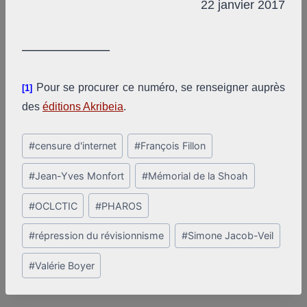
22 janvier 2017
________________
Pour se procurer ce numéro, se renseigner auprès
[1]
des
éditions Akribeia
.
Post
#
censure d'internet
#
François Fillon
Tags:
#
Jean-Yves Monfort
#
Mémorial de la Shoah
#
OCLCTIC
#
PHAROS
#
répression du révisionnisme
#
Simone Jacob-Veil
#
Valérie Boyer