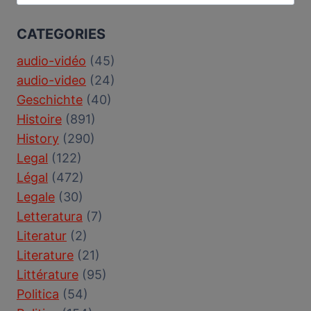
for:
CATEGORIES
audio-vidéo
(45)
audio-video
(24)
Geschichte
(40)
Histoire
(891)
History
(290)
Legal
(122)
Légal
(472)
Legale
(30)
Letteratura
(7)
Literatur
(2)
Literature
(21)
Littérature
(95)
Politica
(54)