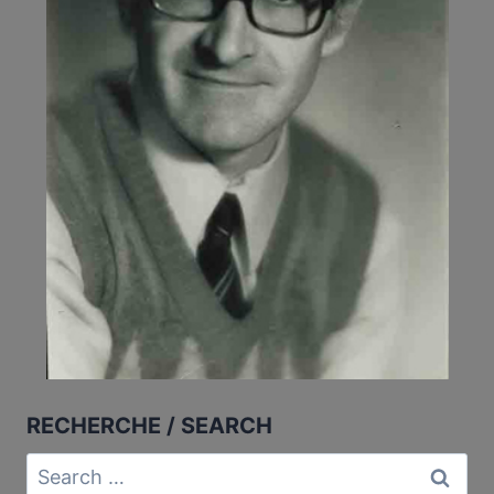
RECHERCHE / SEARCH
Search