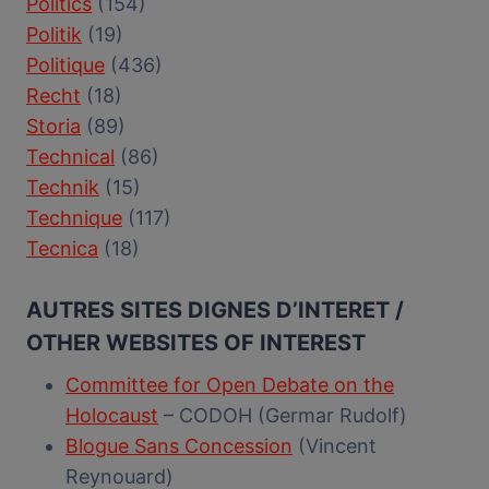
Politics
(154)
Politik
(19)
Politique
(436)
Recht
(18)
Storia
(89)
Technical
(86)
Technik
(15)
Technique
(117)
Tecnica
(18)
AUTRES SITES DIGNES D’INTERET /
OTHER WEBSITES OF INTEREST
Committee for Open Debate on the
Holocaust
– CODOH (Germar Rudolf)
Blogue Sans Concession
(Vincent
Reynouard)