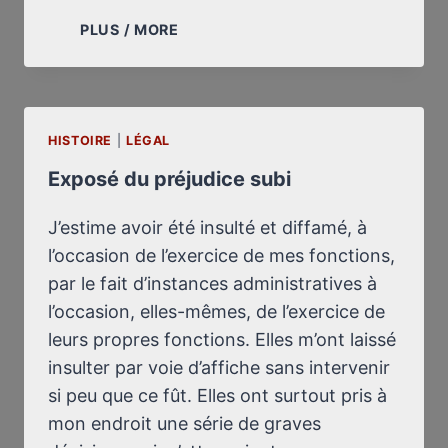
LE
PLUS / MORE
DÉFI
D’UN
HUMORISTE
JUIF
HISTOIRE
|
LÉGAL
Exposé du préjudice subi
J’estime avoir été insulté et diffamé, à
l’occasion de l’exercice de mes fonctions,
par le fait d’instances administratives à
l’occasion, elles-mêmes, de l’exercice de
leurs propres fonctions. Elles m’ont laissé
insulter par voie d’affiche sans intervenir
si peu que ce fût. Elles ont surtout pris à
mon endroit une série de graves