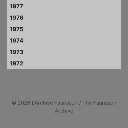
1977
1976
1975
1974
1973
1972
© 2026 L’Archive Faurisson / The Faurisson
Archive