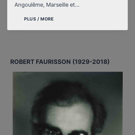
Angoulême, Marseille et…
ENTRETIEN
PLUS / MORE
ACCORDÉ
À
TRIBUNE
NATIONALISTE
ROBERT FAURISSON (1929-2018)