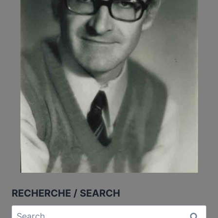
RECHERCHE / SEARCH
Search