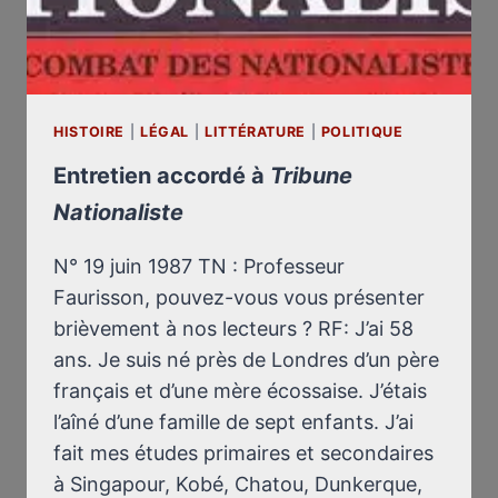
HISTOIRE
|
LÉGAL
|
LITTÉRATURE
|
POLITIQUE
Entretien accordé à
Tribune
Nationaliste
N° 19 juin 1987 TN : Professeur
Faurisson, pouvez-vous vous présenter
brièvement à nos lecteurs ? RF: J’ai 58
ans. Je suis né près de Londres d’un père
français et d’une mère écossaise. J’étais
l’aîné d’une famille de sept enfants. J’ai
fait mes études primaires et secondaires
à Singapour, Kobé, Chatou, Dunkerque,