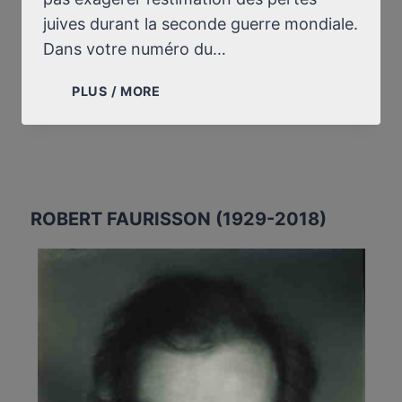
juives durant la seconde guerre mondiale.
Dans votre numéro du…
LETTRE
PLUS / MORE
À
DANIEL
VERNET,
LE
MONDE
ROBERT FAURISSON (1929-2018)