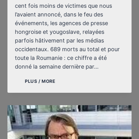
cent fois moins de victimes que nous
l’avaient annoncé, dans le feu des
événements, les agences de presse
hongroise et yougoslave, relayées
parfois hâtivement par les médias
occidentaux. 689 morts au total et pour
toute la Roumanie : ce chiffre a été
donné la semaine dernière par…
LE
PLUS / MORE
RÉVISIONNISME
APPLIQUÉ
À
LA
“RÉVOLUTION
ROUMAINE”