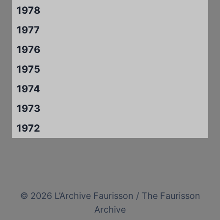
1978
1977
1976
1975
1974
1973
1972
© 2026 L’Archive Faurisson / The Faurisson
Archive