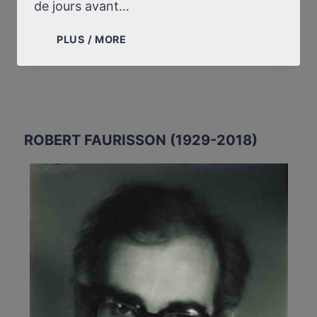
de jours avant…
LETTRE
PLUS / MORE
À
RIVAROL
ROBERT FAURISSON (1929-2018)