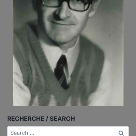
RECHERCHE / SEARCH
Search