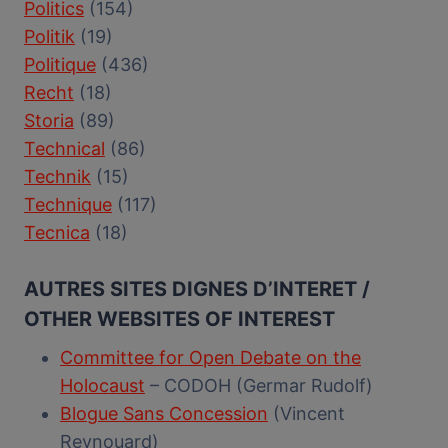
Politics
(154)
Politik
(19)
Politique
(436)
Recht
(18)
Storia
(89)
Technical
(86)
Technik
(15)
Technique
(117)
Tecnica
(18)
AUTRES SITES DIGNES D’INTERET /
OTHER WEBSITES OF INTEREST
Committee for Open Debate on the
Holocaust
– CODOH (Germar Rudolf)
Blogue Sans Concession
(Vincent
Reynouard)