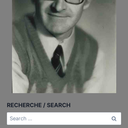
RECHERCHE / SEARCH
Search
for: