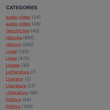
CATEGORIES
audio-video
(24)
audio-vidéo
(45)
Geschichte
(40)
Histoire
(891)
History
(290)
Legal
(122)
Légal
(472)
Legale
(30)
Letteratura
(7)
Literatur
(2)
Literature
(21)
Littérature
(95)
Politica
(54)
Politics
(154)