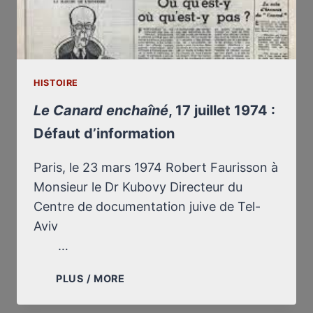
HISTOIRE
Le Canard enchaîné
, 17 juillet 1974 :
Défaut d’information
Paris, le 23 mars 1974 Robert Faurisson à
Monsieur le Dr Kubovy Directeur du
Centre de documentation juive de Tel-
Aviv
…
LE
PLUS / MORE
CANARD
ENCHAÎNÉ,