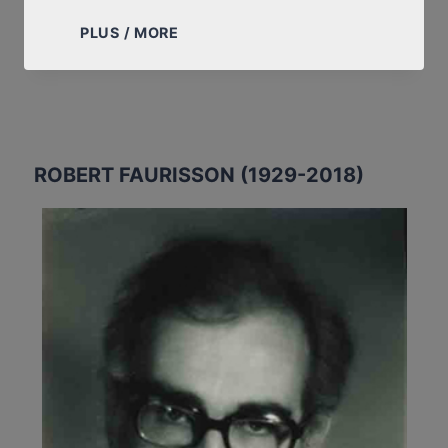
LETTRE
PLUS / MORE
CIRCULAIRE
À
DIVERS
SPÉCIALISTES
ROBERT FAURISSON (1929-2018)