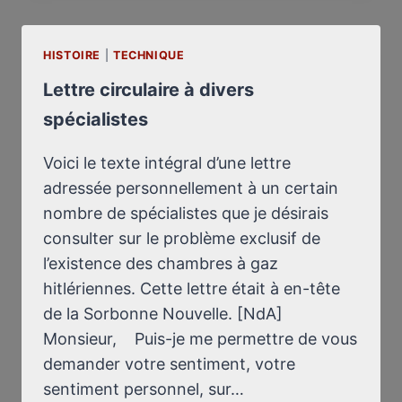
17
JUILLET
HISTOIRE
|
TECHNIQUE
1974
:
Lettre circulaire à divers
DÉFAUT
spécialistes
D’INFORMATION
Voici le texte intégral d’une lettre
adressée personnellement à un certain
nombre de spécialistes que je désirais
consulter sur le problème exclusif de
l’existence des chambres à gaz
hitlériennes. Cette lettre était à en-tête
de la Sorbonne Nouvelle. [NdA]
Monsieur, Puis-je me permettre de vous
demander votre sentiment, votre
sentiment personnel, sur…