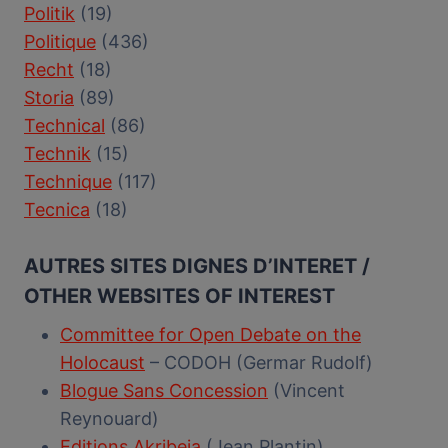
Politik
(19)
Politique
(436)
Recht
(18)
Storia
(89)
Technical
(86)
Technik
(15)
Technique
(117)
Tecnica
(18)
AUTRES SITES DIGNES D’INTERET /
OTHER WEBSITES OF INTEREST
Committee for Open Debate on the
Holocaust
– CODOH (Germar Rudolf)
Blogue Sans Concession
(Vincent
Reynouard)
Editions Akribeia
(Jean Plantin)