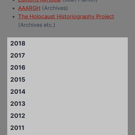
AAARGH
(Archives)
The Holocaust Historiography Project
(Archives etc.)
2018
2017
2016
2015
2014
2013
2012
2011