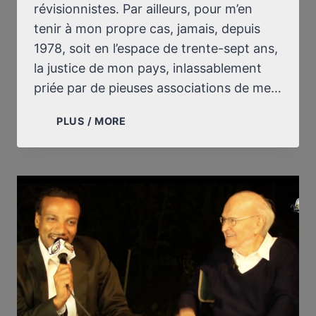
révisionnistes. Par ailleurs, pour m’en
tenir à mon propre cas, jamais, depuis
1978, soit en l’espace de trente-sept ans,
la justice de mon pays, inlassablement
priée par de pieuses associations de me…
LA
PLUS / MORE
TOTALE
VICTOIRE
DES
RÉVISIONNISTES
SUR
LE
PLAN
HISTORIQUE
ET
SCIENTIFIQUE