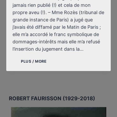
jamais rien publié (!) et cela de mon
propre aveu (!). – Mme Rozès (tribunal de
grande instance de Paris) a jugé que
j’avais été diffamé par le Matin de Paris ;
elle m’a accordé le franc symbolique de
dommages-intérêts mais elle m’a refusé
l’insertion du jugement dans la…
JUSTICE
PLUS / MORE
FRANÇAISE
(SUITE)
ROBERT FAURISSON (1929-2018)