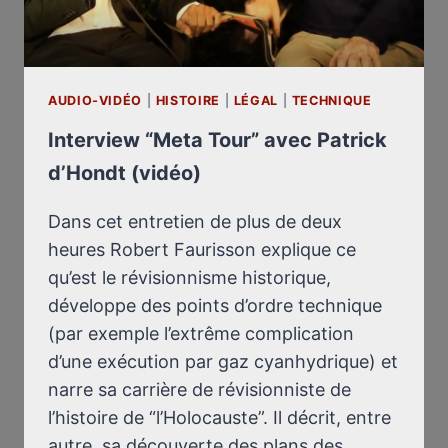
AUDIO-VIDÉO
|
HISTOIRE
|
LÉGAL
|
TECHNIQUE
Interview “Meta Tour” avec Patrick
d’Hondt (vidéo)
Dans cet entretien de plus de deux
heures Robert Faurisson explique ce
qu’est le révisionnisme historique,
développe des points d’ordre technique
(par exemple l’extrême complication
d’une exécution par gaz cyanhydrique) et
narre sa carrière de révisionniste de
l’histoire de “l’Holocauste”. Il décrit, entre
autre, sa découverte des plans des