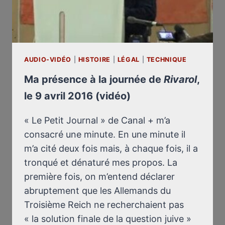
AUDIO-VIDÉO
|
HISTOIRE
|
LÉGAL
|
TECHNIQUE
Ma présence à la journée de
Rivarol
,
le 9 avril 2016 (vidéo)
« Le Petit Journal » de Canal + m’a
consacré une minute. En une minute il
m’a cité deux fois mais, à chaque fois, il a
tronqué et dénaturé mes propos. La
première fois, on m’entend déclarer
abruptement que les Allemands du
Troisième Reich ne recherchaient pas
« la solution finale de la question juive »