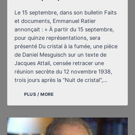
Le 15 septembre, dans son bulletin Faits
et documents, Emmanuel Ratier
annonçait : « À partir du 15 septembre,
pour quinze représentations, sera
présenté Du cristal à la fumée, une pièce
de Daniel Mesguisch sur un texte de
Jacques Attali, censée retracer une
réunion secrète du 12 novembre 1938,
trois jours après la “Nuit de cristal”,…
JACQUES
PLUS / MORE
ATTALI
EN
FAUSSAIRE
DE
L’HISTOIRE
(SUITE)