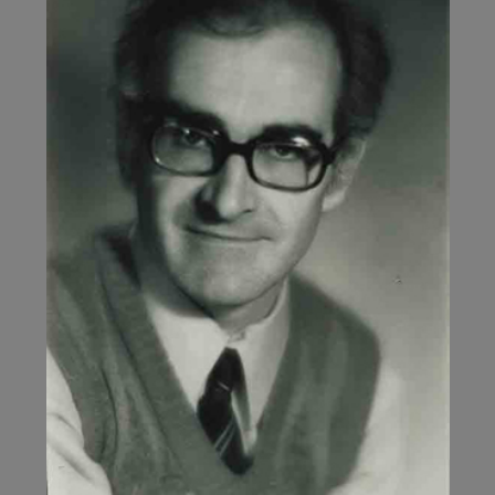
CAUSE
DES
JUIFS