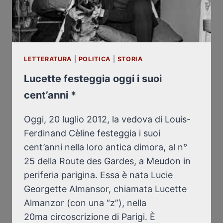
LETTERATURA
|
POLITICA
|
STORIA
Lucette festeggia oggi i suoi
cent’anni *
Oggi, 20 luglio 2012, la vedova di Louis-
Ferdinand Cèline festeggia i suoi
cent’anni nella loro antica dimora, al n°
25 della Route des Gardes, a Meudon in
periferia parigina. Essa è nata Lucie
Georgette Almansor, chiamata Lucette
Almanzor (con una “z”), nella
20ma circoscrizione di Parigi. È