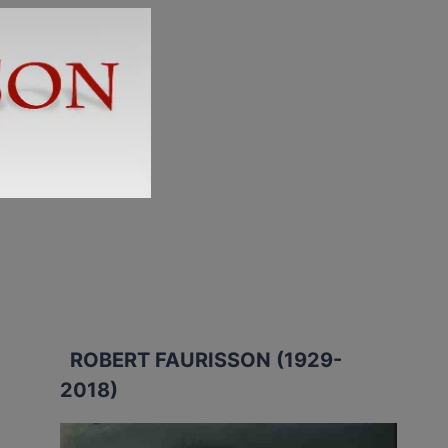
ROBERT FAURISSON (1929-
2018)