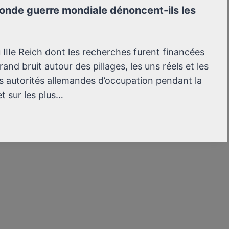
conde guerre mondiale dénoncent-ils les
u IIIe Reich dont les recherches furent financées
rand bruit autour des pillages, les uns réels et les
es autorités allemandes d’occupation pendant la
t sur les plus…