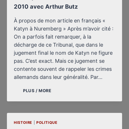
2010 avec Arthur Butz
À propos de mon article en français «
Katyn à Nuremberg » Après m’avoir cité :
On a parfois fait remarquer, à la
décharge de ce Tribunal, que dans le
jugement final le nom de Katyn ne figure
pas. C’est exact. Mais ce jugement se
contente souvent de rappeler les crimes
allemands dans leur généralité. Par…
LE
PLUS / MORE
TRIBUNAL
DE
NUREMBERG
(1945-
HISTOIRE
|
POLITIQUE
1946)