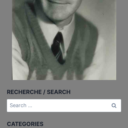
RECHERCHE / SEARCH
Search
for:
CATEGORIES