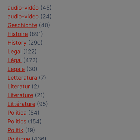
audio-vidéo
(45)
audio-video
(24)
Geschichte
(40)
Histoire
(891)
History
(290)
Legal
(122)
Légal
(472)
Legale
(30)
Letteratura
(7)
Literatur
(2)
Literature
(21)
Littérature
(95)
Politica
(54)
Politics
(154)
Politik
(19)
Politique
(436)