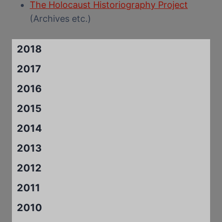
The Holocaust Historiography Project
(Archives etc.)
2018
2017
2016
2015
2014
2013
2012
2011
2010