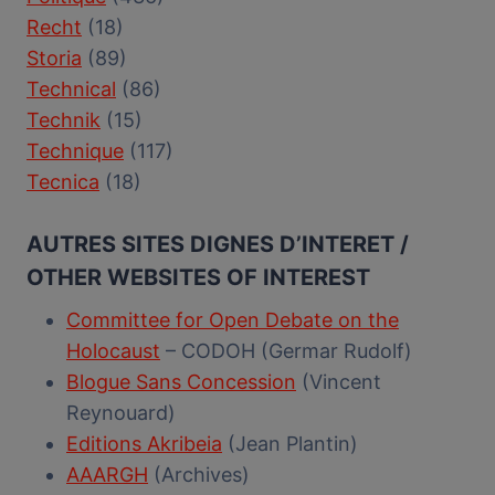
Recht
(18)
Storia
(89)
Technical
(86)
Technik
(15)
Technique
(117)
Tecnica
(18)
AUTRES SITES DIGNES D’INTERET /
OTHER WEBSITES OF INTEREST
Committee for Open Debate on the
Holocaust
– CODOH (Germar Rudolf)
Blogue Sans Concession
(Vincent
Reynouard)
Editions Akribeia
(Jean Plantin)
AAARGH
(Archives)