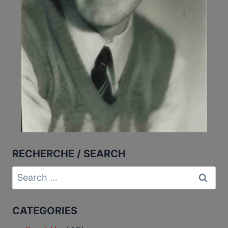
RECHERCHE / SEARCH
Search
for:
CATEGORIES