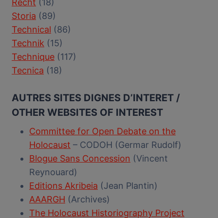
Recht
(18)
Storia
(89)
Technical
(86)
Technik
(15)
Technique
(117)
Tecnica
(18)
AUTRES SITES DIGNES D’INTERET /
OTHER WEBSITES OF INTEREST
Committee for Open Debate on the
Holocaust
– CODOH (Germar Rudolf)
Blogue Sans Concession
(Vincent
Reynouard)
Editions Akribeia
(Jean Plantin)
AAARGH
(Archives)
The Holocaust Historiography Project