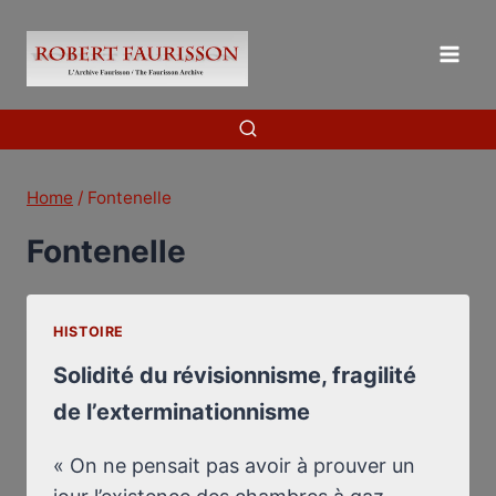
Skip
to
content
Home
/
Fontenelle
Fontenelle
HISTOIRE
Solidité du révisionnisme, fragilité
de l’exterminationnisme
« On ne pensait pas avoir à prouver un