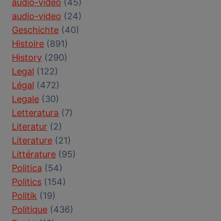
audio-vidéo
(45)
audio-video
(24)
Geschichte
(40)
Histoire
(891)
History
(290)
Legal
(122)
Légal
(472)
Legale
(30)
Letteratura
(7)
Literatur
(2)
Literature
(21)
Littérature
(95)
Politica
(54)
Politics
(154)
Politik
(19)
Politique
(436)