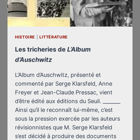
HISTOIRE
|
LITTÉRATURE
Les tricheries de
L’Album
d’Auschwitz
L’Album d’Auschwitz, présenté et
commenté par Serge Klarsfeld, Anne
Freyer et Jean-Claude Pressac, vient
d’être édité aux éditions du Seuil. _______
Ainsi qu’il le reconnaît lui-même, c’est
sous la pression exercée par les auteurs
révisionnistes que M. Serge Klarsfeld
s’est décidé à produire des documents