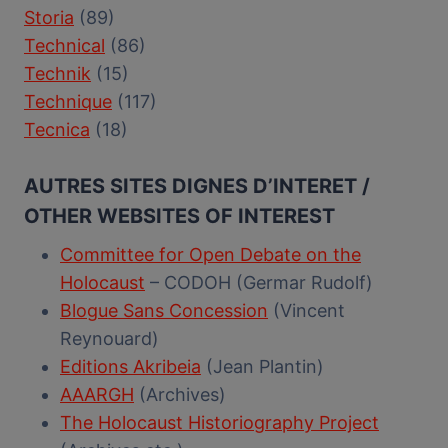
Storia
(89)
Technical
(86)
Technik
(15)
Technique
(117)
Tecnica
(18)
AUTRES SITES DIGNES D’INTERET /
OTHER WEBSITES OF INTEREST
Committee for Open Debate on the
Holocaust
– CODOH (Germar Rudolf)
Blogue Sans Concession
(Vincent
Reynouard)
Editions Akribeia
(Jean Plantin)
AAARGH
(Archives)
The Holocaust Historiography Project