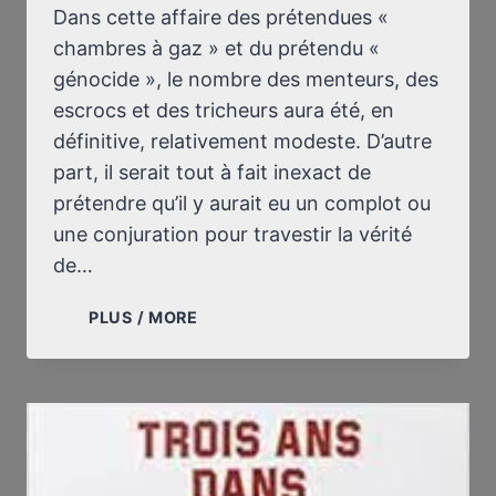
Dans cette affaire des prétendues «
chambres à gaz » et du prétendu «
génocide », le nombre des menteurs, des
escrocs et des tricheurs aura été, en
définitive, relativement modeste. D’autre
part, il serait tout à fait inexact de
prétendre qu’il y aurait eu un complot ou
une conjuration pour travestir la vérité
de…
POUR
PLUS / MORE
UNE
HISTOIRE
VÉRIDIQUE
DE
LA
SECONDE
GUERRE