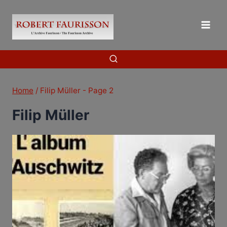
Skip
to
content
Home
/
Filip Müller
- Page 2
Filip Müller