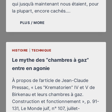
qui jusqu’à maintenant nous étaient, pour
la plupart, encore cachés….
LES
PLUS / MORE
TRICHERIES
DE
L’ALBUM
D’AUSCHWITZ
HISTOIRE
|
TECHNIQUE
Le mythe des “chambres à gaz”
entre en agonie
À propos de l’article de Jean-Claude
Pressac, « Les “Krematorien” IV et V de
Birkenau et leurs chambres à gaz.
Construction et fonctionnement », p. 91-
131, Le Monde juif, n° 107, juillet-