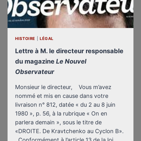
GAZ
D’AUSCHWITZ
HISTOIRE
|
LÉGAL
Lettre à M. le directeur responsable
du magazine
Le Nouvel
Observateur
Monsieur le directeur, Vous m’avez
nommé et mis en cause dans votre
livraison n° 812, datée « du 2 au 8 juin
1980 », p. 56, à la rubrique « On en
parlera demain », sous le titre de
«DROITE. De Kravtchenko au Cyclon B».
Conformément à l’article 13 de la loi