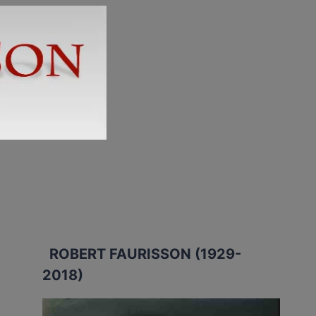
ROBERT FAURISSON (1929-
2018)