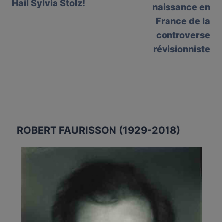
Hail Sylvia Stolz!
naissance en
France de la
controverse
révisionniste
ROBERT FAURISSON (1929-2018)