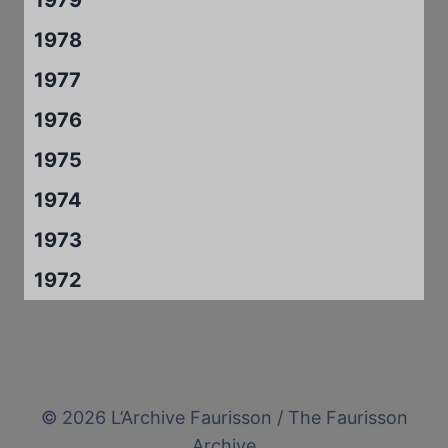
1979
1978
1977
1976
1975
1974
1973
1972
© 2026 L’Archive Faurisson / The Faurisson
Archive