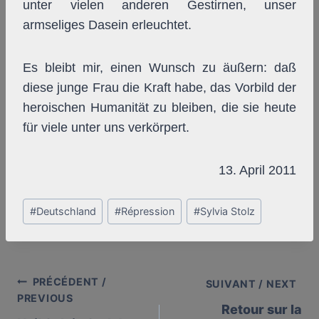
unter vielen anderen Gestirnen, unser
armseliges Dasein erleuchtet.
Es bleibt mir, einen Wunsch zu äußern: daß
diese junge Frau die Kraft habe, das Vorbild der
heroischen Humanität zu bleiben, die sie heute
für viele unter uns verkörpert.
13. April 2011
Post
#
Deutschland
#
Répression
#
Sylvia Stolz
Tags:
PRÉCÉDENT /
Post
SUIVANT / NEXT
PREVIOUS
Retour sur la
navigation