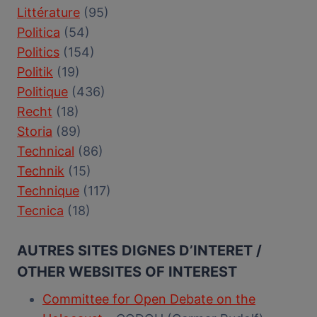
Littérature
(95)
Politica
(54)
Politics
(154)
Politik
(19)
Politique
(436)
Recht
(18)
Storia
(89)
Technical
(86)
Technik
(15)
Technique
(117)
Tecnica
(18)
AUTRES SITES DIGNES D’INTERET /
OTHER WEBSITES OF INTEREST
Committee for Open Debate on the