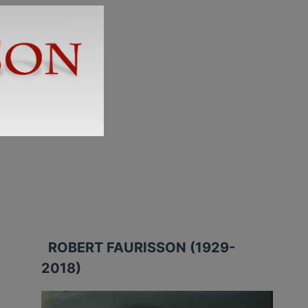
ROBERT FAURISSON (1929-
2018)