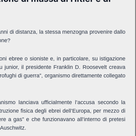
nni di distanza, la stessa menzogna provenire dallo
ione?
i ebree o sioniste e, in particolare, su istigazione
 junior, il presidente Franklin D. Roosevelt creava
rofughi di guerra”, organismo direttamente collegato
nismo lanciava ufficialmente l’accusa secondo la
struzione fisica degli ebrei dell’Europa, per mezzo di
e a gas” e che funzionavano all’interno di pretesi
i Auschwitz.