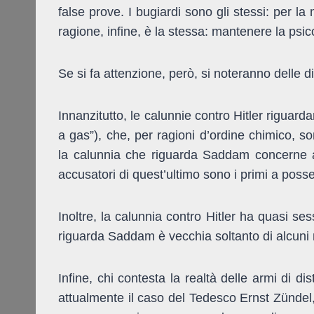
false prove. I bugiardi sono gli stessi: per la
ragione, infine, è la stessa: mantenere la psic
Se si fa attenzione, però, si noteranno delle 
Innanzitutto, le calunnie contro Hitler riguar
a gas”), che, per ragioni d’ordine chimico, s
la calunnia che riguarda Saddam concerne arm
accusatori di quest’ultimo sono i primi a posse
Inoltre, la calunnia contro Hitler ha quasi se
riguarda Saddam è vecchia soltanto di alcuni 
Infine, chi contesta la realtà delle armi di di
attualmente il caso del Tedesco Ernst Zündel, 