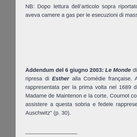
NB: Dopo lettura dell’articolo sopra riport
aveva camere a gas per le esecuzioni di mas
Addendum del 6 giugno 2003:
Le Monde
di
ripresa di
Esther
alla Comédie française. A
rappresentata per la prima volta nel 1689 d
Madame de Maintenon e la corte, Cournot con
assistere a questa sobria e fedele rappres
Auschwitz” (p. 30).
_________________