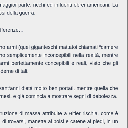
 maggior parte, ricchi ed influenti ebrei americani. La
osi della guerra.
differenze…
dano armi (quei giganteschi mattatoi chiamati “camere
ono semplicemente inconcepibili nella realtà, mentre
i perfettamente concepibili e reali, visto che gli
derne di tali.
ssant’anni d’età molto ben portati, mentre quella che
mesi, e già comincia a mostrare segni di debolezza.
struzione di massa attribuite a Hitler rischia, come è
di trovarsi, manette ai polsi e catene ai piedi, in un