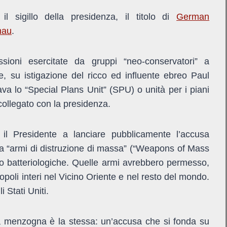
il sigillo della presidenza, il titolo di
German
nau
.
sioni esercitate da gruppi “neo-conservatori” a
e, su istigazione del ricco ed influente ebreo Paul
a lo “Special Plans Unit” (SPU) o unità per i piani
collegato con la presidenza.
il Presidente a lanciare pubblicamente l’accusa
“armi di distruzione di massa” (“Weapons of Mass
o batteriologiche. Quelle armi avrebbero permesso,
popoli interi nel Vicino Oriente e nel resto del mondo.
 Stati Uniti.
a menzogna è la stessa: un’accusa che si fonda su