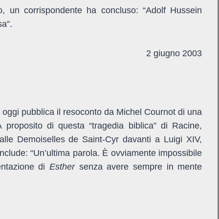
ato, un corrispondente ha concluso: “Adolf Hussein
sa”.
2 giugno 2003
 oggi pubblica il resoconto da Michel Cournot di una
 proposito di questa “tragedia biblica” di Racine,
alle Demoiselles de Saint-Cyr davanti a Luigi XIV,
clude: “Un’ultima parola. È ovviamente impossibile
entazione di
Esther
senza avere sempre in mente