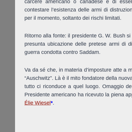
carcere americano o canadese e di essere 
contestare l’esistenza delle armi di distruz
per il momento, soltanto dei rischi limitati.
Ritorno alla fonte: il presidente G. W. Bush 
presunta ubicazione delle pretese armi di dis
guerra condotta contro Saddam.
Va da sé che, in materia d’imposture atte a m
“Auschwitz”. Là è il mito fondatore della nuo
tutto ci riconduce a quel luogo. Omaggio del
Presidente americano ha ricevuto la piena a
Élie Wiesel
*
.