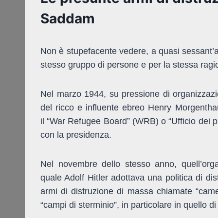
Saddam
Non è stupefacente vedere, a quasi sessant’a
stesso gruppo di persone e per la stessa rag
Nel marzo 1944, su pressione di organizzazion
del ricco e influente ebreo Henry Morgenthau
il “War Refugee Board” (WRB) o “Ufficio dei p
con la presidenza.
Nel novembre dello stesso anno, quell’orga
quale Adolf Hitler adottava una politica di di
armi di distruzione di massa chiamate “camer
“campi di sterminio”, in particolare in quello d