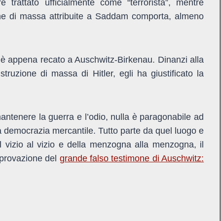
trattato ufficialmente come “terrorista”, mentre
ione di massa attribuite a Saddam comporta, almeno
si è appena recato a Auschwitz-Birkenau. Dinanzi alla
truzione di massa di Hitler, egli ha giustificato la
antenere la guerra e l’odio, nulla è paragonabile ad
va democrazia mercantile. Tutto parte da quel luogo e
 vizio al vizio e della menzogna alla menzogna, il
pprovazione del
grande falso testimone di Auschwitz: