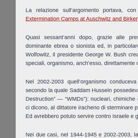
La relazione sull’argomento portava, con 
Extermination Camps at Auschwitz and Birke
Quasi sessant’anni dopo, grazie alle pres
dominante ebrea o sionista ed, in particolar
Wolfowitz, il presidente George W. Bush creav
speciali, organismo, anch’esso, direttamente 
Nel 2002-2003 quell’organismo conduceva 
secondo la quale Saddam Hussein possedeva 
Destruction” — “WMDs”): nucleari, chimiche 
ci dicono, al dittatore iracheno di sterminare 
Ed avrebbero potuto servire contro Israele e gli
Nei due casi, nel 1944-1945 e 2002-2003, l