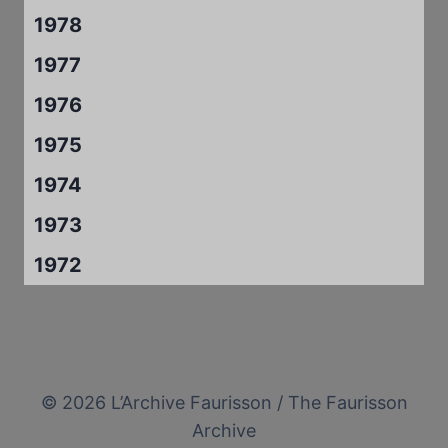
1978
1977
1976
1975
1974
1973
1972
© 2026 L’Archive Faurisson / The Faurisson
Archive