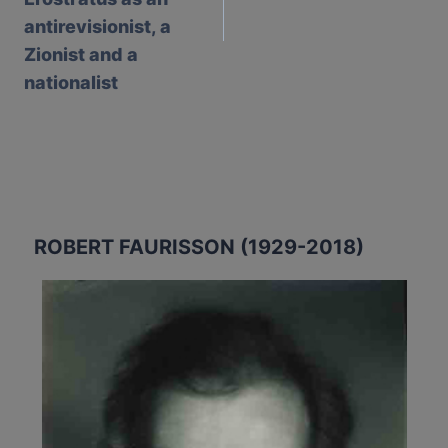
antirevisionist, a
Zionist and a
nationalist
ROBERT FAURISSON (1929-2018)