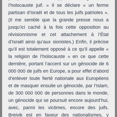
l’holocauste juif. » Il se déclare « un ferme
partisan d’Israël et de tous les juifs patriotes ».
(Il me semble que la grande presse nous a
jusqu’ici caché à la fois cette opposition au
révisionnisme et cet attachement à l’État
d’Israël ainsi qu’aux sionistes.) Enfin, il précise
qu’il est totalement opposé à ce qu’il appelle «
la religion de l’holocauste » en ce que cette
dernière, portant l’accent sur un génocide de 6
000 000 de juifs en Europe, a pour effet d’abord
d’enlever toute fierté nationale aux Européens
et de masquer ensuite un génocide, par l’Islam,
de 300 000 000 de personnes dans le monde,
un génocide qui se poursuit encore aujourd’hui,
avec, parmi les victimes, encore des juifs.
Breivik est en faveur des nationalismes, y