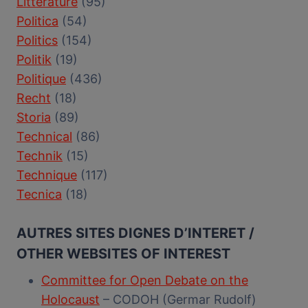
Littérature
(95)
Politica
(54)
Politics
(154)
Politik
(19)
Politique
(436)
Recht
(18)
Storia
(89)
Technical
(86)
Technik
(15)
Technique
(117)
Tecnica
(18)
AUTRES SITES DIGNES D’INTERET /
OTHER WEBSITES OF INTEREST
Committee for Open Debate on the
Holocaust
– CODOH (Germar Rudolf)