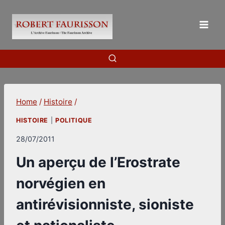
Skip
to
content
Home
/
Histoire
/
HISTOIRE
|
POLITIQUE
28/07/2011
Un aperçu de l’Erostrate
norvégien en
antirévisionniste, sioniste