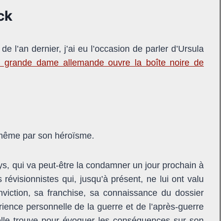
ck
de l’an dernier, j’ai eu l’occasion de parler d’Ursula
 grande dame allemande ouvre la boîte noire de
 même par son héroïsme.
ays, qui va peut-être la condamner un jour prochain à
 révisionnistes qui, jusqu’à présent, ne lui ont valu
viction, sa franchise, sa connaissance du dossier
ence personnelle de la guerre et de l’après-guerre
’elle trouve pour évoquer les conséquences sur son