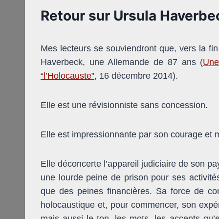
Retour sur Ursula Haverbe
Mes lecteurs se souviendront que, vers la fin 
Haverbeck, une Allemande de 87 ans (
Une
“l’Holocauste”
, 16 décembre 2014).
Elle est une révisionniste sans concession.
Elle est impressionnante par son courage et
Elle déconcerte l’appareil judiciaire de son p
une lourde peine de prison pour ses activités
que des peines financières. Sa force de con
holocaustique et, pour commencer, son expéri
mais aussi le ton, les mots, les accents qu