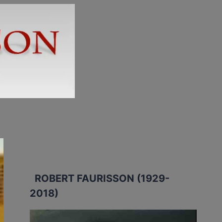
ROBERT FAURISSON (1929-
2018)