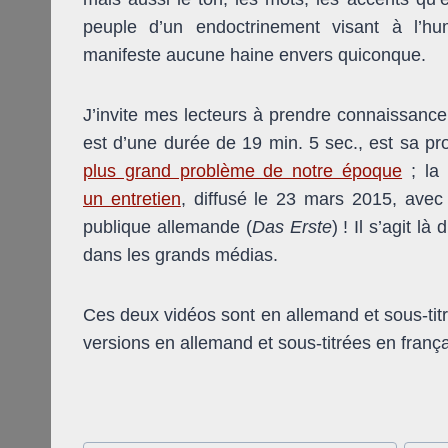
peuple d’un endoctrinement visant à l’hum
manifeste aucune haine envers quiconque.
J’invite mes lecteurs à prendre connaissance
est d’une durée de 19 min. 5 sec., est sa pr
plus grand problème de notre époque
; la 
un entretien
, diffusé le 23 mars 2015, avec 
publique allemande (
Das Erste
) ! Il s’agit 
dans les grands médias.
Ces deux vidéos sont en allemand et sous-titr
versions en allemand et sous-titrées en frança