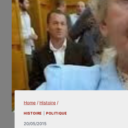
Home
/
Histoire
/
HISTOIRE
|
POLITIQUE
20/05/2015