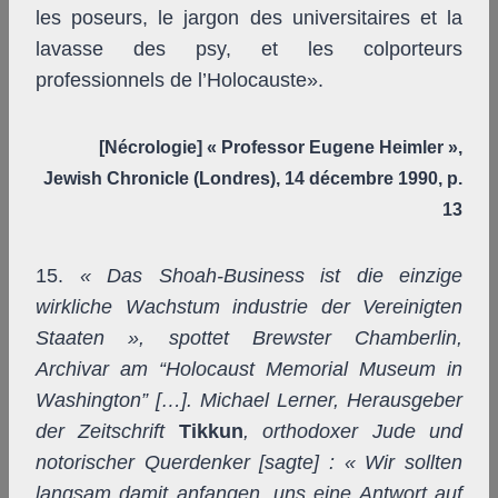
les poseurs, le jargon des universitaires et la
lavasse des psy, et les colporteurs
professionnels de l’Holocauste».
[Nécrologie] « Professor Eugene Heimler »,
Jewish Chronicle (Londres), 14 décembre 1990, p.
13
15.
« Das Shoah-Business ist die einzige
wirkliche Wachstum industrie der Vereinigten
Staaten », spottet Brewster Chamberlin,
Archivar am “Holocaust Memorial Museum in
Washington” […]. Michael Lerner, Herausgeber
der Zeitschrift
Tikkun
, orthodoxer Jude und
notorischer Querdenker [sagte] : « Wir sollten
langsam damit anfangen, uns eine Antwort auf