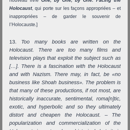
nouveau livre
One, by One, by One: Facing the
Holocaust
, qui porte sur les façons appropriées – et
inappropriées – de garder le souvenir de
l’Holocauste.]
13.
Too many books are written on the
Holocaust. There are too many films and
television plays that exploit the subject such as
[…]. There is a fascination with the Holocaust
and with Nazism. There may, in fact, be «no
business like Shoah business». The problem is
that many of these productions, if not most, are
historically inaccurate, sentimental, roma[n]tic,
exotic, and hyperbolic and so they ultimately
distort and cheapen the Holocaust. – The
popularization and commercialization of the