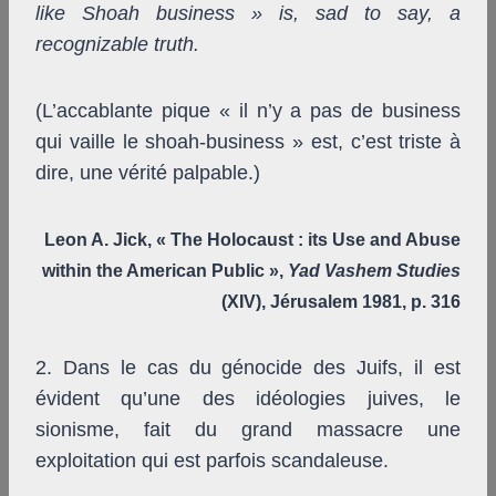
like Shoah business » is, sad to say, a
recognizable truth.
(L’accablante pique « il n’y a pas de business
qui vaille le shoah-business » est, c’est triste à
dire, une vérité palpable.)
Leon A. Jick, « The Holocaust : its Use and Abuse
within the American Public »,
Yad Vashem Studies
(XIV), Jérusalem 1981, p. 316
2. Dans le cas du génocide des Juifs, il est
évident qu’une des idéologies juives, le
sionisme, fait du grand massacre une
exploitation qui est parfois scandaleuse.