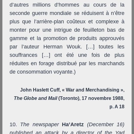
d’autres millions d’hommes au cours de la
seconde guerre mondiale se réduisent à n’être
plus que l’arrière-plan coûteux et complexe à
monter pour une intrigue de feuilleton bas de
gamme et la promotion de produits approuvés
par l’auteur Herman Wouk. […] toutes les
souffrances […] ont été une fois de plus
réduites en forage distribué par les marchands
de consommation voyante.)
John Haslett Cuff, « War and Merchandising »,
The Globe and Mail
(Toronto), 17 novembre 1988,
p. A 18
10.
The newspaper
Ha’Aretz
(December 16)
published an attack by a director of the Yad