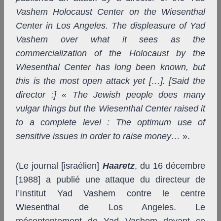
Vashem Holocaust Center on the Wiesenthal
Center in Los Angeles. The displeasure of Yad
Vashem over what it sees as the
commercialization of the Holocaust by the
Wiesenthal Center has long been known, but
this is the most open attack yet […]. [Said the
director :] « The Jewish people does many
vulgar things but the Wiesenthal Center raised it
to a complete level : The optimum use of
sensitive issues in order to raise money…
».
(Le journal [israélien]
Haaretz
, du 16 décembre
[1988] a publié une attaque du directeur de
l’Institut Yad Vashem contre le centre
Wiesenthal de Los Angeles. Le