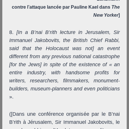
contre l’attaque lancée par Pauline Kael dans
The
New Yorker
]
8.
[In a B’nai B’rith lecture in Jerusalem, Sir
Immanuel Jakobovits, the British Chief Rabbi,
said that the Holocaust was not] an event
different from any previous national catastrophe
[for the Jews] in spite of the existence of « an
entire industry, with handsome profits for
writers, researchers, filmmakers, monument-
builders, museum-planners and even politicians
».
([Dans une conférence organisée par le B’nai
B’rith à Jérusalem, Sir Immanuel Jakobovits, le