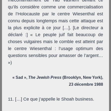
mécontentement de Yad Vashem devant ce
qu’ils considère comme une commercialisation
de l’Holocauste par le centre Wiesenthal est
connu depuis longtemps mais cette attaque est
la plus explicite à ce jour […]. [Le directeur a
déclaré :] « Le peuple juif fait beaucoup de
choses vulgaires mais le comble est atteint par
le centre Wiesenthal : l’usage optimum des
questions sensibles pour amasser de l’argent…
»)
« Sad »,
The Jewish Press
(Brooklyn, New York),
23 décembre 1988
11. […] Ce que j’appelle le Shoah business.