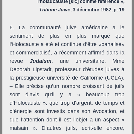
l’holaucauste [sic] comme référence »,
Tribune Juive
, 3 décembre 1982, p. 19
6.
La communauté juive américaine a le
sentiment de plus en plus marqué que
l’Holocauste a été et continue d’être «banalisé»
et commercialisé, a récemment affirmé dans la
revue
Judaism
, une universitaire, Mme
Deborah Lipstadt, professeur d’études juives à
la prestigieuse université de Californie (UCLA).
– Elle précise qu’un nombre croissant de juifs
sont d’avis qu’il y a « beaucoup trop
d’Holocauste », que trop d’argent, de temps et
d’énergie sont investis dans son évocation, et
que l’attention dont il est l’objet a un aspect «
malsain ». D’autres juifs, écrit-elle encore,