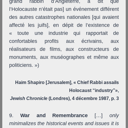
grand rabbin d’Angleterre, a dit que
l’Holocauste n’était pas] un événement différent
des autres catastrophes nationales [qui avaient
affecté les juifs], en dépit de l’existence de
«
toute une industrie qui rapportait de
confortables profits aux écrivains, aux
réalisateurs de films, aux constructeurs de
monuments, aux muséographes et même aux
politiciens. »)
Haim Shapiro [Jerusalem], « Chief Rabbi assails
Holocaust “industry”»,
Jewish Chronicle
(Londres), 4 décembre 1987, p. 3
9.
War and Remembrance
[…]
only
minimalizes the historical events and issues it is