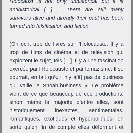
Holocaust is not only unhistorical but it is
antihistorical […]. – There are still many
survivors alive and already their past has been
turned into falsification and fiction.
(On écrit trop de livres sur l’Holocauste. Il y a
trop de films de cinéma et de télévision qui
exploitent le sujet, tels […]. Il y a une fascination
exercée par l’Holocauste et par le nazisme. Il se
pourrait, en fait qu’« il n’y a[it] pas de business
qui vaille le Shoah-business ». Le problème
vient de ce que beaucoup de ces productions,
sinon même la majorité d’entre elles, sont
historiquement inexactes, sentimentales,
romantiques, exotiques et hyperboliques, en
sorte qu’en fin de compte elles déforment et