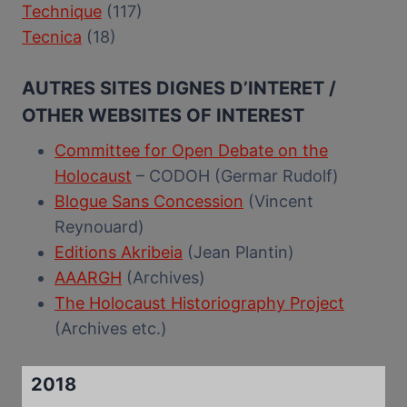
Technique
(117)
Tecnica
(18)
AUTRES SITES DIGNES D’INTERET /
OTHER WEBSITES OF INTEREST
Committee for Open Debate on the
Holocaust
– CODOH (Germar Rudolf)
Blogue Sans Concession
(Vincent
Reynouard)
Editions Akribeia
(Jean Plantin)
AAARGH
(Archives)
The Holocaust Historiography Project
(Archives etc.)
2018