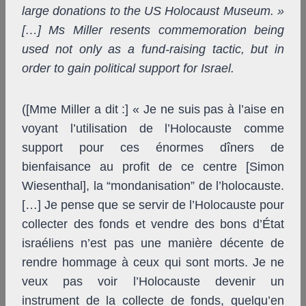
large donations to the US Holocaust Museum. »
[…] Ms Miller resents commemoration being
used not only as a fund-raising tactic, but in
order to gain political support for Israel.
([Mme Miller a dit :] « Je ne suis pas à l’aise en
voyant l’utilisation de l’Holocauste comme
support pour ces énormes dîners de
bienfaisance au profit de ce centre [Simon
Wiesenthal], la “mondanisation” de l’holocauste.
[…] Je pense que se servir de l’Holocauste pour
collecter des fonds et vendre des bons d’État
israéliens n’est pas une manière décente de
rendre hommage à ceux qui sont morts. Je ne
veux pas voir l’Holocauste devenir un
instrument de la collecte de fonds, quelqu’en