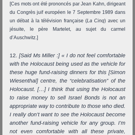
[Ces mots ont été prononcés par Jean Kahn, dirigeant
du Congrès juif européen le 7 Septembre 1989 dans
un débat à la télévision française (
La Cinq
) avec un
jésuite, le père Martelet, au sujet du carmel
d’Auschwitz.]
12.
[Said Ms Miller :] « I do not feel comfortable
with the Holocaust being used as the vehicle for
these huge fund-raising dinners for this [Simon
Wiesenthal] centre, the “celebratisation” of the
Holocaust. […] I think that using the Holocaust
to raise money to sell Israel Bonds is not an
appropriate way to contribute to those who died.
I really don’t want to see the Holocaust become
another fund-raising vehicle for any group. I’m
not even comfortable with all these private,