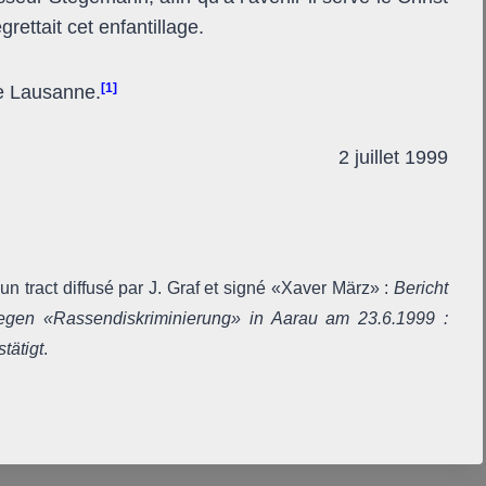
grettait cet enfantillage.
[1]
de Lausanne.
2 juillet 1999
n tract diffusé par J. Graf et signé «Xaver März» :
Bericht
gen «Rassendiskriminierung» in Aarau am 23.6.1999 :
tätigt
.