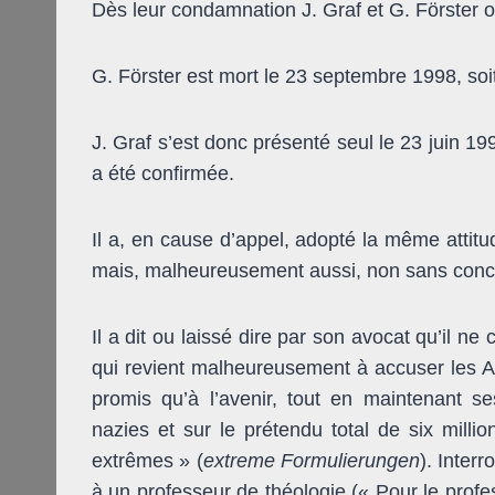
Dès leur condamnation J. Graf et G. Förster on
G. Förster est mort le 23 septembre 1998, so
J. Graf s’est donc présenté seul le 23 juin 1
a été confirmée.
Il a, en cause d’appel, adopté la même attitu
mais, malheureusement aussi, non sans conc
Il a dit ou laissé dire par son avocat qu’il ne 
qui revient malheureuse­ment à accuser les A
promis qu’à l’avenir, tout en maintenant se
nazies et sur le prétendu total de six million
extrêmes » (
extreme Formulierungen
). Interr
à un professeur de théologie (« Pour le profes