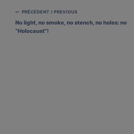
Post
PRÉCÉDENT / PREVIOUS
No light, no smoke, no stench, no holes: no
navigation
“Holocaust”!