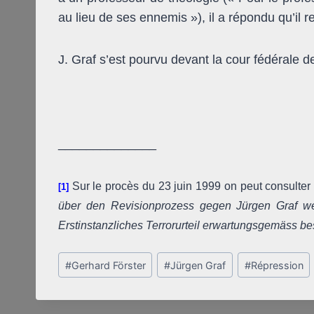
au lieu de ses ennemis »), il a répondu qu’il re
J. Graf s’est pourvu devant la cour fédérale 
______________
Sur le procès du 23 juin 1999 on peut consulter u
[1]
über den Revisionprozess gegen Jürgen Graf we
Erstinstanzliches Terror­urteil erwartungsgemäss bes
Post
#
Gerhard Förster
#
Jürgen Graf
#
Répression
Tags: