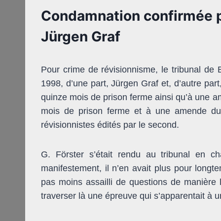
Condamnation confirmée po
Jürgen Graf
Pour crime de révisionnisme, le tribunal de 
1998, d’une part, Jürgen Graf et, d’autre par
quinze mois de prison ferme ainsi qu’à une a
mois de prison ferme et à une amende du m
révisionnistes édités par le second.
G. Förster s’était rendu au tribunal en c
manifestement, il n’en avait plus pour longte
pas moins assailli de questions de manière 
traverser là une épreuve qui s’appa­rentait à 