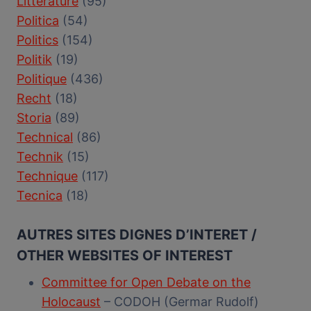
Littérature
(95)
Politica
(54)
Politics
(154)
Politik
(19)
Politique
(436)
Recht
(18)
Storia
(89)
Technical
(86)
Technik
(15)
Technique
(117)
Tecnica
(18)
AUTRES SITES DIGNES D’INTERET /
OTHER WEBSITES OF INTEREST
Committee for Open Debate on the
Holocaust
– CODOH (Germar Rudolf)