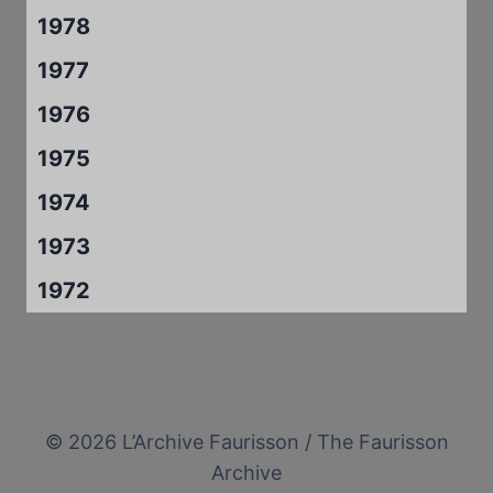
1978
1977
1976
1975
1974
1973
1972
© 2026 L’Archive Faurisson / The Faurisson
Archive