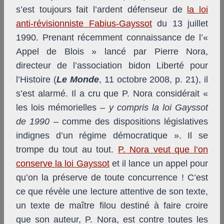
s’est toujours fait l’ardent défenseur de
la loi
anti-révisionniste Fabius-Gayssot
du 13 juillet
1990. Prenant récemment connaissance de l’«
Appel de Blois » lancé par Pierre Nora,
directeur de l’association bidon Liberté pour
l’Histoire (
Le Monde
, 11 octobre 2008, p. 21), il
s’est alarmé. Il a cru que P. Nora considérait «
les lois mémorielles –
y compris la loi Gayssot
de 1990
– comme des dispositions législatives
indignes d’un régime démocratique ». Il se
trompe du tout au tout.
P. Nora veut que l’on
conserve la loi Gayssot
et il lance un appel pour
qu’on la préserve de toute concurrence ! C’est
ce que révèle une lecture attentive de son texte,
un texte de maître filou destiné à faire croire
que son auteur, P. Nora, est contre toutes les