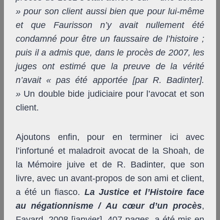
» pour son client aussi bien que pour lui-même
et que Faurisson n’y avait nullement été
condamné pour être un faussaire de l’histoire ;
puis il a admis que, dans le procès de 2007, les
juges ont estimé que la preuve de la vérité
n’avait « pas été apportée [par R. Badinter].
»
Un double bide judiciaire pour l’avocat et son
client.
Ajoutons enfin, pour en terminer ici avec
l’infortuné et maladroit avocat de la Shoah, de
la Mémoire juive et de R. Badinter, que son
livre, avec un avant-propos de son ami et client,
a été un fiasco.
La Justice et l’Histoire face
au négationnisme / Au cœur d’un procès
,
Fayard, 2008 [janvier], 407 pages, a été mis en