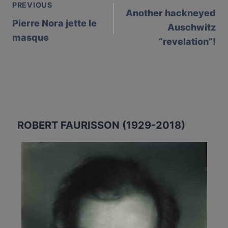
PREVIOUS
Another hackneyed
navigation
Pierre Nora jette le
Auschwitz
masque
“revelation”!
ROBERT FAURISSON (1929-2018)