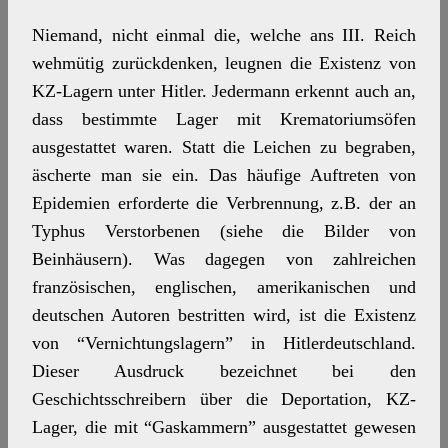
Niemand, nicht einmal die, welche ans III. Reich
wehmütig zurückdenken, leugnen die Existenz von
KZ-Lagern unter Hitler. Jedermann erkennt auch an,
dass bestimmte Lager mit Krematoriumsöfen
ausgestattet waren. Statt die Leichen zu begraben,
äscherte man sie ein. Das häufige Auftreten von
Epidemien erforderte die Verbrennung, z.B. der an
Typhus Verstorbenen (siehe die Bilder von
Beinhäusern). Was dagegen von zahlreichen
französischen, englischen, amerikanischen und
deutschen Autoren bestritten wird, ist die Existenz
von “Vernichtungslagern” in Hitlerdeutschland.
Dieser Ausdruck bezeichnet bei den
Geschichtsschreibern über die Deportation, KZ-
Lager, die mit “Gaskammern” ausgestattet gewesen