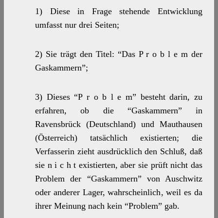
1) Diese in Frage stehende Entwicklung
umfasst nur drei Seiten;
2) Sie trägt den Titel: “Das P r o b l e m der
Gaskammern”;
3) Dieses “P r o b l e m” besteht darin, zu
erfahren, ob die “Gaskammern” in
Ravensbrück (Deutschland) und Mauthausen
(Österreich) tatsächlich existierten; die
Verfasserin zieht ausdrücklich den Schluß, daß
sie n i c h t existierten, aber sie prüft nicht das
Problem der “Gaskammern” von Auschwitz
oder anderer Lager, wahrscheinlich, weil es da
ihrer Meinung nach kein “Problem” gab.