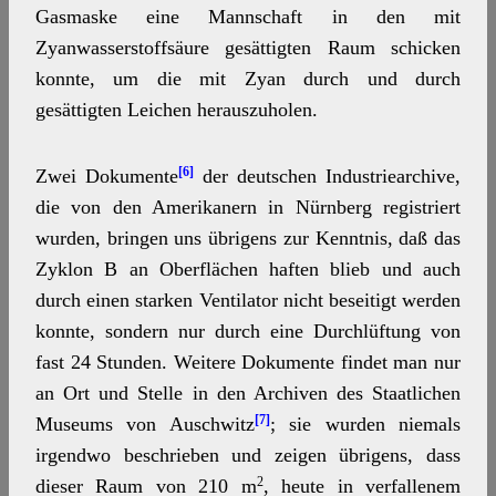
Gasmaske eine Mannschaft in den mit
Zyanwasserstoffsäure gesättigten Raum schicken
konnte, um die mit Zyan durch und durch
gesättigten Leichen herauszuholen.
[6]
Zwei Dokumente
der deutschen Industriearchive,
die von den Amerikanern in Nürnberg registriert
wurden, bringen uns übrigens zur Kenntnis, daß das
Zyklon B an Oberflächen haften blieb und auch
durch einen starken Ventilator nicht beseitigt werden
konnte, sondern nur durch eine Durchlüftung von
fast 24 Stunden. Weitere Dokumente findet man nur
an Ort und Stelle in den Archiven des Staatlichen
[7]
Museums von Auschwitz
; sie wurden niemals
irgendwo beschrieben und zeigen übrigens, dass
2
dieser Raum von 210 m
, heute in verfallenem