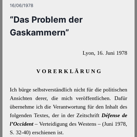
16/06/1978
“Das Problem der
Gaskammern”
Lyon, 16. Juni 1978
V O R E R K L Ä R U N G
Ich bürge selbstverständlich nicht für die politischen
Ansichten derer, die mich veröffentlichen. Dafür
übernehme ich die Verantwortung für den Inhalt des
folgenden Textes, der in der Zeitschrift
Défense de
l’Occident
–
Verteidigung des Westens – (Juni 1978,
S. 32-40) erschienen ist.