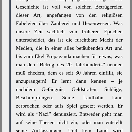
Geschichte ist voll von solchen Betrügereien
dieser Art, angefangen von den religiösen
Fabeleien über Zauberei und Hexenwesen. Was
unsere Zeit sachlich von früheren Epochen
unterscheidet, das ist die furchtbare Macht der
Medien, die in einer alles betäubenden Art und
bis zum Ekel Propaganda machen für etwas, was
man den “Betrug des 20. Jahrhunderts” nennen
muß ehedem, dem es seit 30 Jahren einfillt, sie
anzuprangern! Er lernt dann kennen – je
nachdem Gefängnis, Geldstrafen, Schläge,
Beschimpfungen. Seine Laufbahn kann
zerbrochen oder aufs Spiel gesetzt werden. Er
wird als “Nazi” denunziert. Entweder geht man
auf seine Thesen nicht ein, oder man entstellt
seine Auffassungen. Und kein Land wird