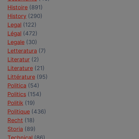
Histoire
(891)
History
(290)
Legal
(122)
Légal
(472)
Legale
(30)
Letteratura
(7)
Literatur
(2)
Literature
(21)
Littérature
(95)
Politica
(54)
Politics
(154)
Politik
(19)
Politique
(436)
Recht
(18)
Storia
(89)
Technical
(86)