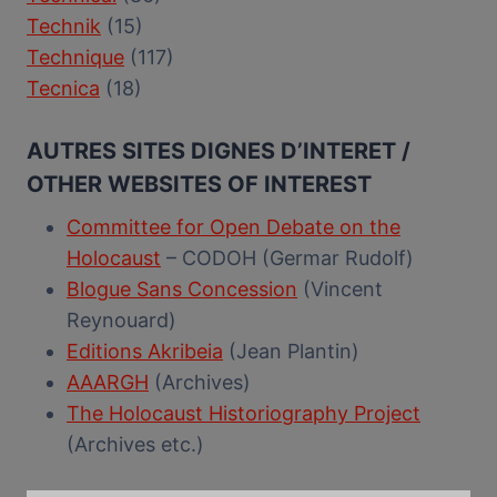
Technik
(15)
Technique
(117)
Tecnica
(18)
AUTRES SITES DIGNES D’INTERET /
OTHER WEBSITES OF INTEREST
Committee for Open Debate on the
Holocaust
– CODOH (Germar Rudolf)
Blogue Sans Concession
(Vincent
Reynouard)
Editions Akribeia
(Jean Plantin)
AAARGH
(Archives)
The Holocaust Historiography Project
(Archives etc.)