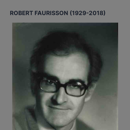
USAGE
DE
ROBERT FAURISSON (1929-2018)
FAUX