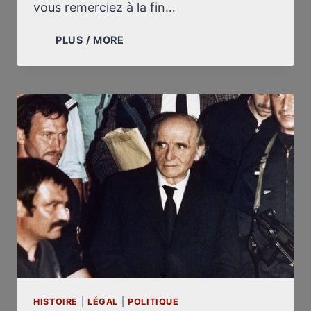
vous remerciez à la fin…
LETTRE
PLUS / MORE
À
HENRI
AMOUROUX
HISTOIRE
|
LÉGAL
|
POLITIQUE