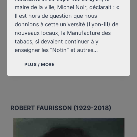
maire de la ville, Michel Noir, déclarait : «
Il est hors de question que nous
donnions à cette université (Lyon-III) de
nouveaux locaux, la Manufacture des
tabacs, si devaient continuer à y
enseigner les “Notin” et autres…
L’AFFAIRE
PLUS / MORE
NOTIN
(II)
ROBERT FAURISSON (1929-2018)