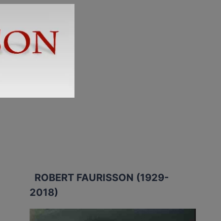
ROBERT FAURISSON (1929-
2018)