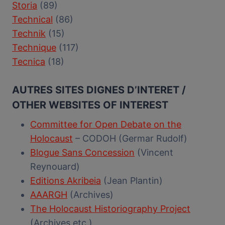
Storia
(89)
Technical
(86)
Technik
(15)
Technique
(117)
Tecnica
(18)
AUTRES SITES DIGNES D’INTERET /
OTHER WEBSITES OF INTEREST
Committee for Open Debate on the
Holocaust
– CODOH (Germar Rudolf)
Blogue Sans Concession
(Vincent
Reynouard)
Editions Akribeia
(Jean Plantin)
AAARGH
(Archives)
The Holocaust Historiography Project
(Archives etc.)