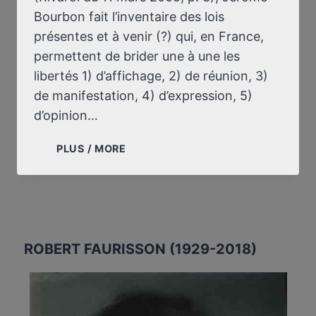
Bourbon fait l’inventaire des lois
présentes et à venir (?) qui, en France,
permettent de brider une à une les
libertés 1) d’affichage, 2) de réunion, 3)
de manifestation, 4) d’expression, 5)
d’opinion…
LA
PLUS / MORE
CHASSE
AUX
HÉRÉTIQUES
ROBERT FAURISSON (1929-2018)