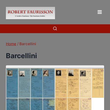
Skip
to
content
Home
/
Barcellini
Barcellini