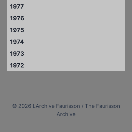
1977
1976
1975
1974
1973
1972
© 2026 L’Archive Faurisson / The Faurisson
Archive