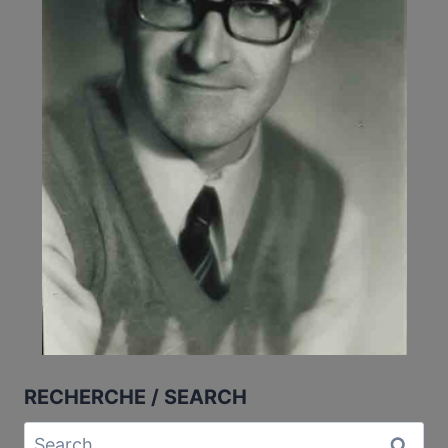
RECHERCHE / SEARCH
Search