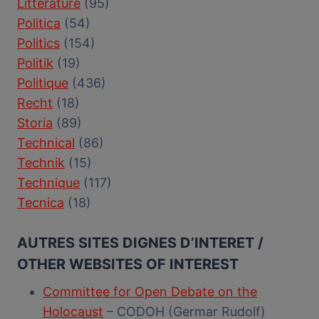
Littérature
(95)
Politica
(54)
Politics
(154)
Politik
(19)
Politique
(436)
Recht
(18)
Storia
(89)
Technical
(86)
Technik
(15)
Technique
(117)
Tecnica
(18)
AUTRES SITES DIGNES D’INTERET /
OTHER WEBSITES OF INTEREST
Committee for Open Debate on the
Holocaust
– CODOH (Germar Rudolf)