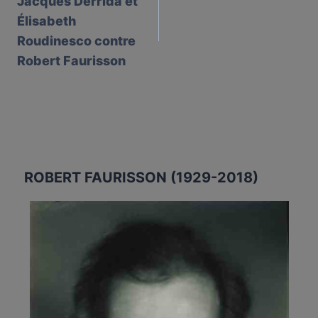
Jacques Derrida et
Élisabeth
Roudinesco contre
Robert Faurisson
ROBERT FAURISSON (1929-2018)