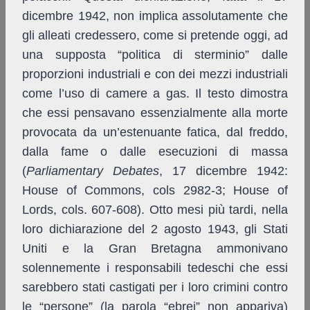
dicembre 1942, non implica assolutamente che
gli alleati credessero, come si pretende oggi, ad
una supposta “politica di sterminio” dalle
proporzioni industriali e con dei mezzi industriali
come l’uso di camere a gas. Il testo dimostra
che essi pensavano essenzialmente alla morte
provocata da un’estenuante fatica, dal freddo,
dalla fame o dalle esecuzioni di massa
(
Parliamentary Debates
, 17 dicembre 1942:
House of Commons, cols 2982-3; House of
Lords, cols. 607-608). Otto mesi più tardi, nella
loro dichiarazione del 2 agosto 1943, gli Stati
Uniti e la Gran Bretagna ammonivano
solennemente i responsabili tedeschi che essi
sarebbero stati castigati per i loro crimini contro
le “persone” (la parola “ebrei” non appariva)