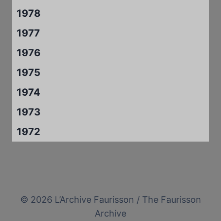
1978
1977
1976
1975
1974
1973
1972
© 2026 L’Archive Faurisson / The Faurisson
Archive