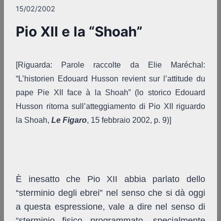
15/02/2002
Pio XII e la “Shoah”
[Riguarda: Parole raccolte da Elie Maréchal:
“L’historien Edouard Husson revient sur l’attitude du
pape Pie XII face à la Shoah” (lo storico Edouard
Husson ritorna sull’atteggiamento di Pio XII riguardo
la Shoah,
Le Figaro
, 15 febbraio 2002, p. 9)]
È inesatto che Pio XII abbia parlato dello
“sterminio degli ebrei” nel senso che si dà oggi
a questa espressione, vale a dire nel senso di
“sterminio fisico programmato, specialmente