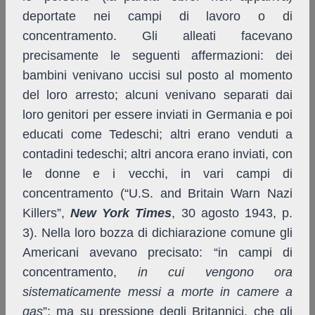
deportate nei campi di lavoro o di
concentramento. Gli alleati facevano
precisamente le seguenti affermazioni: dei
bambini venivano uccisi sul posto al momento
del loro arresto; alcuni venivano separati dai
loro genitori per essere inviati in Germania e poi
educati come Tedeschi; altri erano venduti a
contadini tedeschi; altri ancora erano inviati, con
le donne e i vecchi, in vari campi di
concentramento (“U.S. and Britain Warn Nazi
Killers”,
New York Times
, 30 agosto 1943, p.
3). Nella loro bozza di dichiarazione comune gli
Americani avevano precisato: “in campi di
concentramento,
in cui vengono ora
sistematicamente messi a morte in camere a
gas
”; ma su pressione degli Britannici, che gli