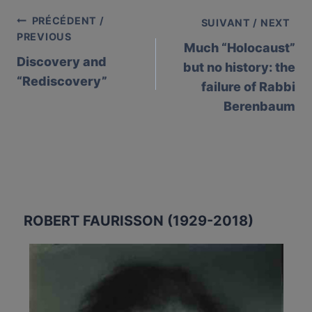
PRÉCÉDENT /
Post
SUIVANT / NEXT
PREVIOUS
Much “Holocaust”
navigation
Discovery and
but no history: the
“Rediscovery”
failure of Rabbi
Berenbaum
ROBERT FAURISSON (1929-2018)