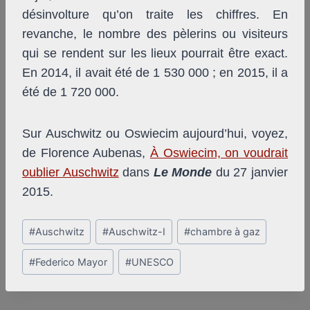
désinvolture qu’on traite les chiffres. En
revanche, le nombre des pèlerins ou visiteurs
qui se rendent sur les lieux pourrait être exact.
En 2014, il avait été de 1 530 000 ; en 2015, il a
été de 1 720 000.
Sur Auschwitz ou Oswiecim aujourd’hui, voyez,
de Florence Aubenas,
À Oswiecim, on voudrait
oublier Auschwitz
dans
Le Monde
du 27 janvier
2015.
Post
#
Auschwitz
#
Auschwitz-I
#
chambre à gaz
Tags:
#
Federico Mayor
#
UNESCO