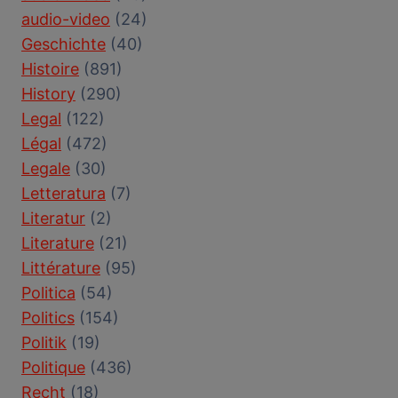
audio-video
(24)
Geschichte
(40)
Histoire
(891)
History
(290)
Legal
(122)
Légal
(472)
Legale
(30)
Letteratura
(7)
Literatur
(2)
Literature
(21)
Littérature
(95)
Politica
(54)
Politics
(154)
Politik
(19)
Politique
(436)
Recht
(18)