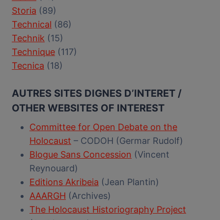
Storia
(89)
Technical
(86)
Technik
(15)
Technique
(117)
Tecnica
(18)
AUTRES SITES DIGNES D’INTERET /
OTHER WEBSITES OF INTEREST
Committee for Open Debate on the
Holocaust
– CODOH (Germar Rudolf)
Blogue Sans Concession
(Vincent
Reynouard)
Editions Akribeia
(Jean Plantin)
AAARGH
(Archives)
The Holocaust Historiography Project