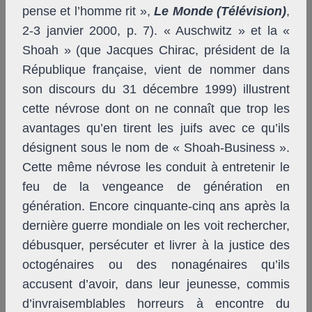
pense et l’homme rit »,
Le Monde (Télévision)
,
2-3 janvier 2000, p. 7). « Auschwitz » et la «
Shoah » (que Jacques Chirac, président de la
République française, vient de nommer dans
son discours du 31 décembre 1999) illustrent
cette névrose dont on ne connaît que trop les
avantages qu’en tirent les juifs avec ce qu’ils
désignent sous le nom de « Shoah-Business ».
Cette même névrose les conduit à entretenir le
feu de la vengeance de génération en
génération. Encore cinquante-cinq ans après la
dernière guerre mondiale on les voit rechercher,
débusquer, persécuter et livrer à la justice des
octogénaires ou des nonagénaires qu’ils
accusent d’avoir, dans leur jeunesse, commis
d’invraisemblables horreurs à encontre du