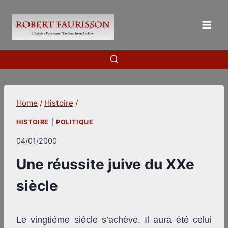
Skip
to
content
Home
/
Histoire
/
HISTOIRE
|
POLITIQUE
04/01/2000
Une réussite juive du XXe
siècle
Le vingtième siècle s’achève. Il aura été celui