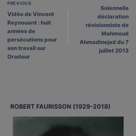
PREVIOUS
Solennelle
navigation
Vidéo de Vincent
déclaration
Reynouard : huit
révisionniste de
années de
Mahmoud
persécutions pour
Ahmadinejad du 7
son travail sur
juillet 2013
Oradour
ROBERT FAURISSON (1929-2018)