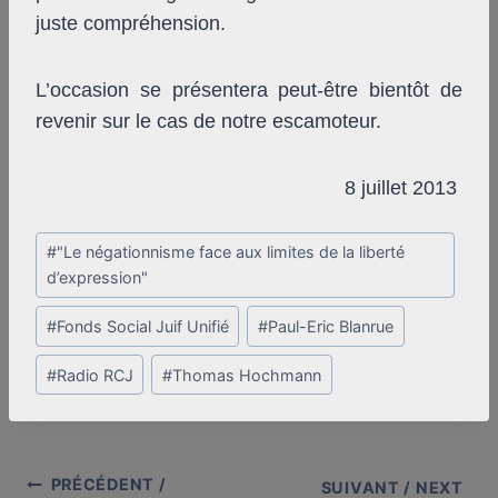
juste compréhension.
L’occasion se présentera peut-être bientôt de
revenir sur le cas de notre escamoteur.
8 juillet 2013
Post
#
"Le négationnisme face aux limites de la liberté
Tags:
d’expression"
#
Fonds Social Juif Unifié
#
Paul-Eric Blanrue
#
Radio RCJ
#
Thomas Hochmann
PRÉCÉDENT /
Post
SUIVANT / NEXT