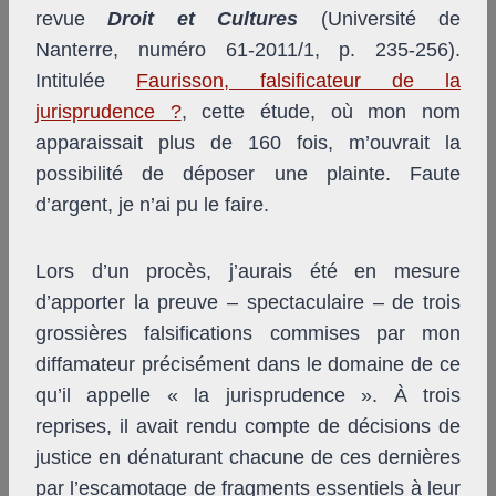
revue
Droit et Cultures
(Université de
Nanterre, numéro 61-2011/1, p. 235-256).
Intitulée
Faurisson, falsificateur de la
jurisprudence ?
, cette étude, où mon nom
apparaissait plus de 160 fois, m’ouvrait la
possibilité de déposer une plainte. Faute
d’argent, je n’ai pu le faire.
Lors d’un procès, j’aurais été en mesure
d’apporter la preuve – spectaculaire – de trois
grossières falsifications commises par mon
diffamateur précisément dans le domaine de ce
qu’il appelle « la jurisprudence ». À trois
reprises, il avait rendu compte de décisions de
justice en dénaturant chacune de ces dernières
par l’escamotage de fragments essentiels à leur