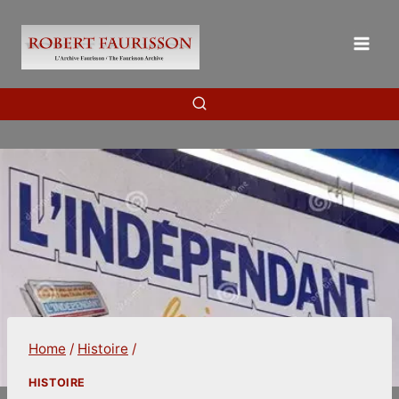
Skip
to
content
Home
/
Histoire
/
HISTOIRE