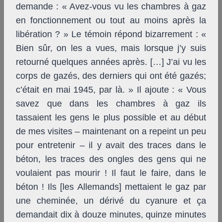
demande : « Avez-vous vu les chambres à gaz
en fonctionnement ou tout au moins après la
libération ? » Le témoin répond bizarrement : «
Bien sûr, on les a vues, mais lorsque j’y suis
retourné quelques années après. […] J’ai vu les
corps de gazés, des derniers qui ont été gazés;
c’était en mai 1945, par là. » Il ajoute : « Vous
savez que dans les chambres à gaz ils
tassaient les gens le plus possible et au début
de mes visites – maintenant on a repeint un peu
pour entretenir – il y avait des traces dans le
béton, les traces des ongles des gens qui ne
voulaient pas mourir ! Il faut le faire, dans le
béton ! Ils [les Allemands] mettaient le gaz par
une cheminée, un dérivé du cyanure et ça
demandait dix à douze minutes, quinze minutes