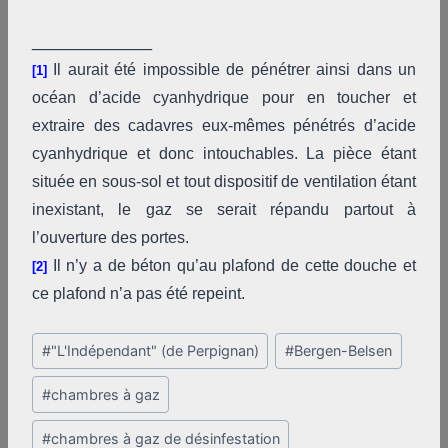
____________
Il aurait été impossible de pénétrer ainsi dans un
[1]
océan d’acide cyanhydrique pour en toucher et
extraire des cadavres eux-mêmes pénétrés d’acide
cyanhydrique et
donc intouchables. La pièce étant
située en sous-sol et tout dispositif de ventilation étant
inexistant, le gaz se serait répandu partout à
l’ouverture des portes.
Il n’y a de béton qu’au plafond de cette douche et
[2]
ce plafond n’a pas été repeint.
Post
#
"L'Indépendant" (de Perpignan)
#
Bergen-Belsen
Tags:
#
chambres à gaz
#
chambres à gaz de désinfestation