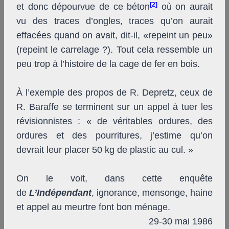
[2]
et donc dépourvue de ce béton
où on aurait
vu des traces d’ongles, traces qu’on aurait
effacées quand on avait, dit-il, «repeint un peu»
(repeint le carrelage ?). Tout cela ressemble un
peu trop à l’histoire de la cage de fer en bois.
À l’exemple des propos de R. Depretz, ceux de
R. Baraffe se terminent sur un appel à tuer les
révisionnistes : « de véritables ordures, des
ordures et des pourritures, j’estime qu’on
devrait leur placer 50 kg de plastic au cul. »
On le voit, dans cette enquête
de
L’Indépendant
, ignorance, mensonge, haine
et appel au meurtre font bon ménage.
29-30 mai 1986