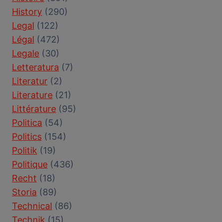
History
(290)
Legal
(122)
Légal
(472)
Legale
(30)
Letteratura
(7)
Literatur
(2)
Literature
(21)
Littérature
(95)
Politica
(54)
Politics
(154)
Politik
(19)
Politique
(436)
Recht
(18)
Storia
(89)
Technical
(86)
Technik
(15)