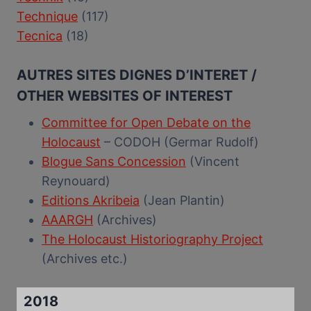
Technique
(117)
Tecnica
(18)
AUTRES SITES DIGNES D’INTERET /
OTHER WEBSITES OF INTEREST
Committee for Open Debate on the
Holocaust
– CODOH (Germar Rudolf)
Blogue Sans Concession
(Vincent
Reynouard)
Editions Akribeia
(Jean Plantin)
AAARGH
(Archives)
The Holocaust Historiography Project
(Archives etc.)
2018