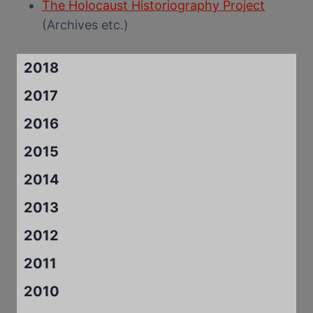
The Holocaust Historiography Project
(Archives etc.)
2018
2017
2016
2015
2014
2013
2012
2011
2010