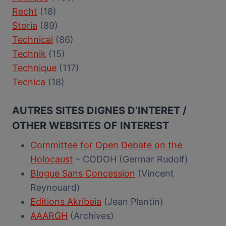
Recht
(18)
Storia
(89)
Technical
(86)
Technik
(15)
Technique
(117)
Tecnica
(18)
AUTRES SITES DIGNES D’INTERET /
OTHER WEBSITES OF INTEREST
Committee for Open Debate on the
Holocaust
– CODOH (Germar Rudolf)
Blogue Sans Concession
(Vincent
Reynouard)
Editions Akribeia
(Jean Plantin)
AAARGH
(Archives)