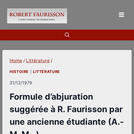
Skip
to
content
Home
/
Littérature
/
HISTOIRE
|
LITTÉRATURE
31/12/1979
Formule d’abjuration
suggérée à R. Faurisson par
une ancienne étudiante (A.-