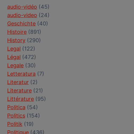
audio-vidéo
(45)
audio-video
(24)
Geschichte
(40)
Histoire
(891)
History
(290)
Legal
(122)
Légal
(472)
Legale
(30)
Letteratura
(7)
Literatur
(2)
Literature
(21)
Littérature
(95)
Politica
(54)
Politics
(154)
Politik
(19)
Politique
(436)