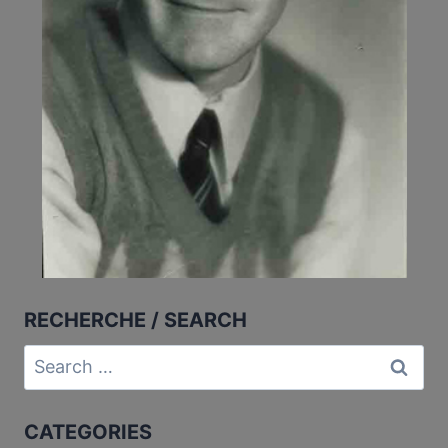
RECHERCHE / SEARCH
Search
for:
CATEGORIES