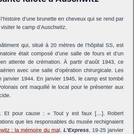
’histoire d’une brunette en cheveux qui se rend par
isiter le camp d’Auschwitz.
âtiment qui, situé à 20 mètres de l’hôpital SS, est
matoire était composé d’une salle de fours et d’un
en attente de crémation. À partir d’août 1943, ce
aérien avec une salle d’opération chirurgicale. Les
n janvier 1944. En janvier 1945, le camp est tombé
lonais ont maquillé le local pour le présenter aux
cide.
r. Et pour cause : « Tout y est faux […]. Robert
ications que les responsables du musée rechignaient
witz : la mémoire du ma
l,
L’Express
, 19-25 janvier