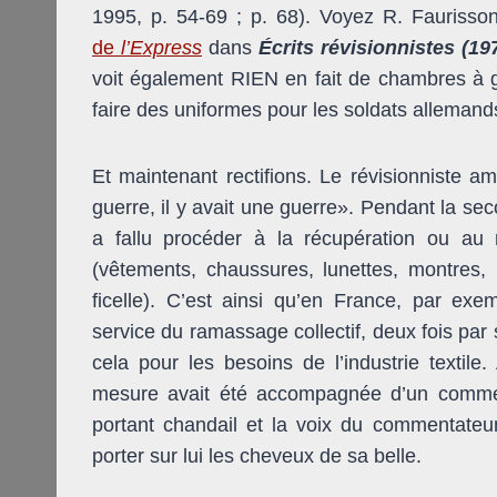
1995, p. 54-69 ; p. 68). Voyez R. Faurisso
de
l’Express
dans
Écrits révisionnistes (19
voit également RIEN en fait de chambres à
faire des uniformes pour les soldats allemand
Et maintenant rectifions. Le révisionniste am
guerre, il y avait une guerre». Pendant la sec
a fallu procéder à la récupération ou au 
(vêtements, chaussures, lunettes, montres,
ficelle). C’est ainsi qu’en France, par exemp
service du ramassage collectif, deux fois par
cela pour les besoins de l’industrie textile
mesure avait été accompagnée d’un comme
portant chandail et la voix du commentateu
porter sur lui les cheveux de sa belle.