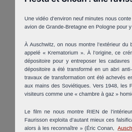
Une vidéo d’environ neuf minutes nous conte l
avion de Grande-Bretagne en Pologne pour y v
À Auschwitz, on nous montre l’extérieur du b
appelé « Krematorium ». À l’origine, ce cré
dépositoire pour y entreposer les cadavres 
dépositoire a été transformé en un abri anti-
travaux de transformation ont été achevés e
aux mains des Soviétiques. Vers 1948, les Po
visiteurs comme une « chambre à gaz » homi
Le film ne nous montre RIEN de l’intérieu
Faurisson exploita d’autant mieux ces falsif
alors à les reconnaître » (Éric Conan,
Ausch