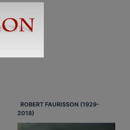
ROBERT FAURISSON (1929-
2018)