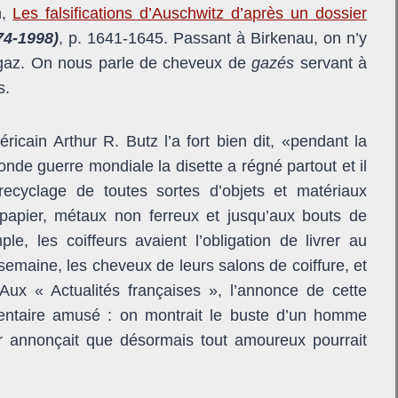
n,
Les falsifications d’Auschwitz d’après un dossier
74-1998)
, p. 1641-1645. Passant à Birkenau, on n’y
 gaz. On nous parle de cheveux de
gazés
servant à
s.
éricain Arthur R. Butz l’a fort bien dit, «pendant la
onde guerre mondiale la disette a régné partout et il
recyclage de toutes sortes d’objets et matériaux
 papier, métaux non ferreux et jusqu’aux bouts de
le, les coiffeurs avaient l’obligation de livrer au
 semaine, les cheveux de leurs salons de coiffure, et
. Aux « Actualités françaises », l’annonce de cette
ntaire amusé : on montrait le buste d’un homme
r annonçait que désormais tout amoureux pourrait