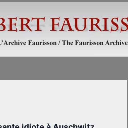
ssante idiote à Auschwitz