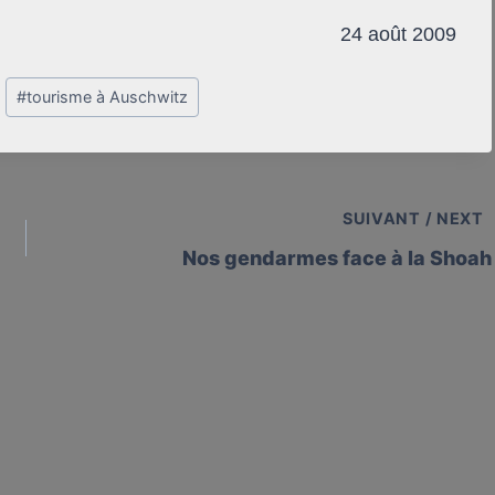
24 août 2009
#
tourisme à Auschwitz
SUIVANT / NEXT
Nos gendarmes face à la Shoah