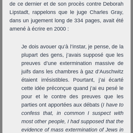
de ce dernier et de son procès contre Deborah
Lipstadt, rappelons que le juge Charles Gray,
dans un jugement long de 334 pages, avait été
amené à écrire en 2000 :
Je dois avouer qu’à l’instar, je pense, de la
plupart des gens, j’avais supposé que les
preuves d’une extermination massive de
juifs dans les chambres à gaz d’Auschwitz
étaient irrésistibles. Pourtant, j’ai écarté
cette idée préconçue quand j’ai eu pesé le
pour et le contre des preuves que les
parties ont apportées aux débats (
I have to
confess that, in common I suspect with
most other people, I had supposed that the
evidence of mass extermination of Jews in