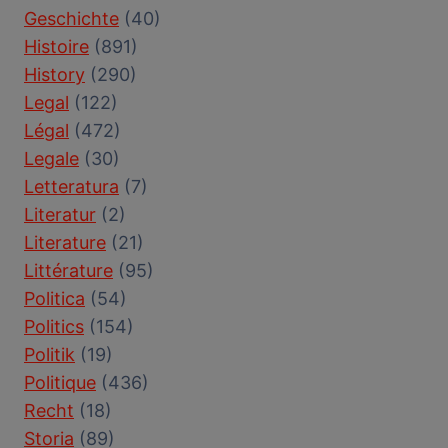
Geschichte
(40)
Histoire
(891)
History
(290)
Legal
(122)
Légal
(472)
Legale
(30)
Letteratura
(7)
Literatur
(2)
Literature
(21)
Littérature
(95)
Politica
(54)
Politics
(154)
Politik
(19)
Politique
(436)
Recht
(18)
Storia
(89)