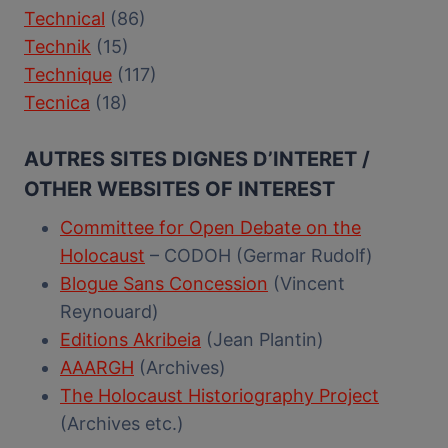
Technical
(86)
Technik
(15)
Technique
(117)
Tecnica
(18)
AUTRES SITES DIGNES D’INTERET /
OTHER WEBSITES OF INTEREST
Committee for Open Debate on the
Holocaust
– CODOH (Germar Rudolf)
Blogue Sans Concession
(Vincent
Reynouard)
Editions Akribeia
(Jean Plantin)
AAARGH
(Archives)
The Holocaust Historiography Project
(Archives etc.)