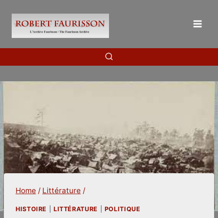
Skip
to
content
Home
/
Littérature
/
HISTOIRE
|
LITTÉRATURE
|
POLITIQUE