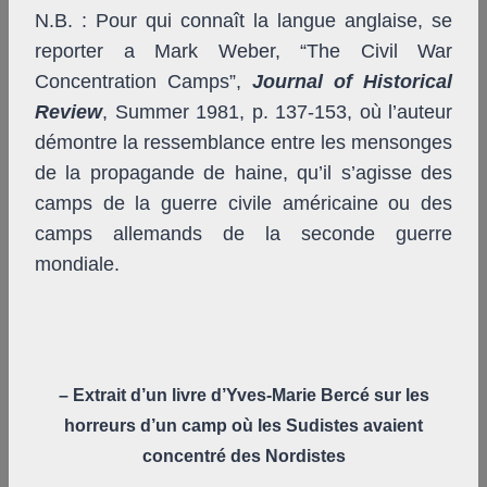
N.B. : Pour qui connaît la langue anglaise, se
reporter a Mark Weber, “The Civil War
Concentration Camps”,
Journal of Historical
Review
, Summer 1981, p. 137-153, où l’auteur
démontre la ressemblance entre les mensonges
de la propagande de haine, qu’il s’agisse des
camps de la guerre civile américaine ou des
camps allemands de la seconde guerre
mondiale.
– Extrait d’un livre d’Yves-Marie Bercé sur les
horreurs
d’un camp où les Sudistes avaient
concentré des Nordistes