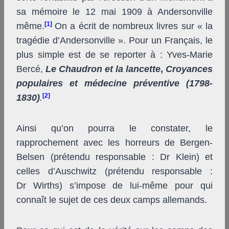
sa mémoire le 12 mai 1909 à Andersonville
[1]
même.
On a écrit de nombreux livres sur « la
tragédie d’Andersonville ». Pour un Français, le
plus simple est de se reporter à : Yves-Marie
Bercé,
Le Chaudron et la lancette
,
Croyances
populaires et médecine préventive (1798-
[2]
1830)
.
Ainsi qu’on pourra le constater, le
rapprochement avec les horreurs de Bergen-
Belsen (prétendu responsable : Dr Klein) et
celles d’Auschwitz (prétendu responsable :
Dr Wirths) s’impose de lui-même pour qui
connaît le sujet de ces deux camps allemands.