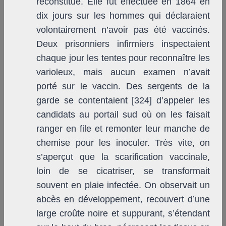
reconstitué. Elle fut effectuée en 1864 en
dix jours sur les hommes qui déclaraient
volontairement n’avoir pas été vaccinés.
Deux prisonniers infirmiers inspectaient
chaque jour les tentes pour reconnaître les
varioleux, mais aucun examen n’avait
porté sur le vaccin. Des sergents de la
garde se contentaient [324] d’appeler les
candidats au portail sud où on les faisait
ranger en file et remonter leur manche de
chemise pour les inoculer. Très vite, on
s’aperçut que la scarification vaccinale,
loin de se cicatriser, se transformait
souvent en plaie infectée. On observait un
abcès en développement, recouvert d’une
large croûte noire et suppurant, s’étendant