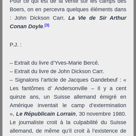
Pour ce qui est de la vérité sur les camps des
Boers, on en percevra quelques éléments dans
: John Dickson Carr,
La Vie de Sir Arthur
[3]
Conan Doyle
.
P.J. :
– Extrait du livre d’Yves-Marie Bercé.
– Extrait du livre de John Dickson Carr.
– Signalons l’article de Jacques Gandebeuf : «
Les fantômes d’ Andersonville – Il y a cent
quinze ans, un Suisse allemand émigré en
Amérique inventait le camp d’extermination
»,
Le Républicain Lorrain
, 30 novembre 1980.
Le journaliste croit à la culpabilité du Suisse
allemand, de même qu’il croit à l’existence de