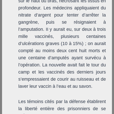
sur le haut du bras, nécrosant les tissus en
profondeur. Les médecins appliquaient du
nitrate d’argent pour tenter d’arrêter la
gangrène, puis se résignaient à
l’amputation. II y aurait eu, sur deux à trois
mille vaccinés, plusieurs centaines
d’ulcérations graves (10 à 15%) ; on aurait
compté au moins deux cent huit morts et
une centaine d’amputés ayant survécu à
l’opération. La nouvelle avait fait le tour du
camp et les vaccinés des derniers jours
s’empressaient de courir au ruisseau et de
laver leur vaccin à l’eau et au savon.
Les témoins cités par la défense établirent
la liberté entière des prisonniers de se