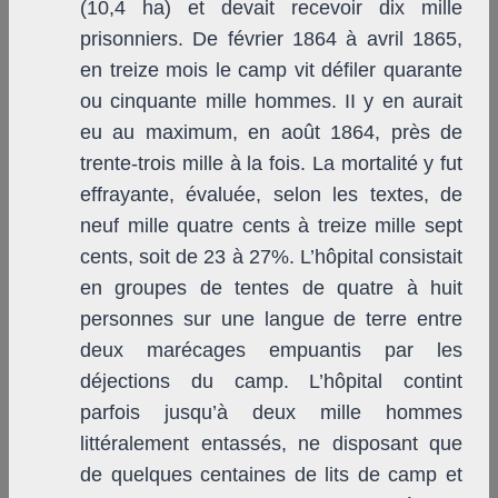
(10,4 ha) et devait recevoir dix mille
prisonniers. De février 1864 à avril 1865,
en treize mois le camp vit défiler quarante
ou cinquante mille hommes. II y en aurait
eu au maximum, en août 1864, près de
trente-trois mille à la fois. La mortalité y fut
effrayante, évaluée, selon les textes, de
neuf mille quatre cents à treize mille sept
cents, soit de 23 à 27%. L’hôpital consistait
en groupes de tentes de quatre à huit
personnes sur une langue de terre entre
deux marécages empuantis par les
déjections du camp. L’hôpital contint
parfois jusqu’à deux mille hommes
littéralement entassés, ne disposant que
de quelques centaines de lits de camp et