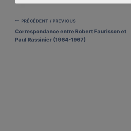
Post
PRÉCÉDENT / PREVIOUS
Correspondance entre Robert Faurisson et
navigation
Paul Rassinier (1964-1967)