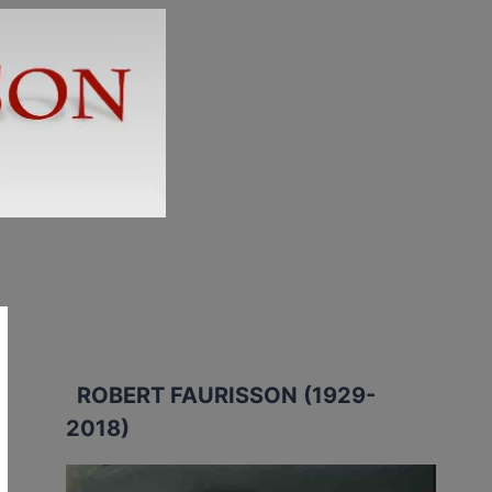
ROBERT FAURISSON (1929-
2018)