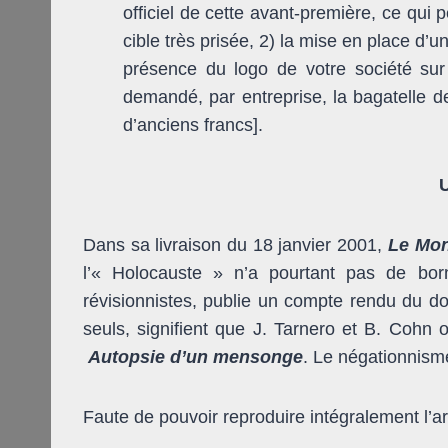
officiel de cette avant-première, ce qui
cible très prisée, 2) la mise en place d’
présence du logo de votre société sur l
demandé, par entreprise, la bagatelle de
d’anciens francs].
Dans sa livraison du 18 janvier 2001,
Le Mo
l’« Holocauste » n’a pourtant pas de born
révisionnistes, publie un compte rendu du doc
seuls, signifient que J. Tarnero et B. Cohn 
Autopsie d’un mensonge
. Le négationnism
Faute de pouvoir reproduire intégralement l’ar