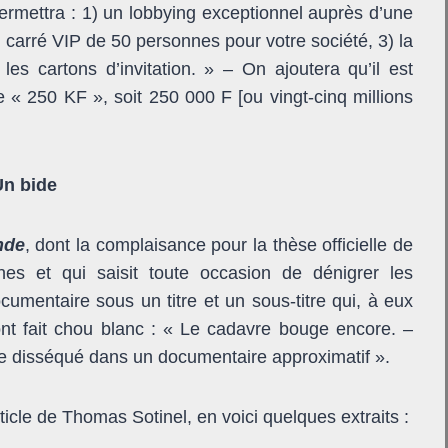
 permettra : 1) un lobbying exceptionnel auprès d’une
un carré VIP de 50 personnes pour votre société, 3) la
es cartons d’invitation. » – On ajoutera qu’il est
 « 250 KF », soit 250 000 F [ou vingt-cinq millions
Un bide
nde
, dont la complaisance pour la thèse officielle de
es et qui saisit toute occasion de dénigrer les
umentaire sous un titre et un sous-titre qui, à eux
ont fait chou blanc : « Le cadavre bouge encore. –
e disséqué dans un documentaire approximatif ».
ticle de Thomas Sotinel, en voici quelques extraits :