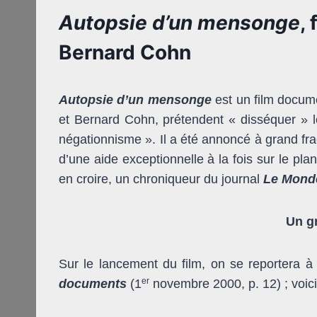
Autopsie d’un mensonge
,
Bernard Cohn
Autopsie d’un mensonge
est un film docume
et Bernard Cohn, prétendent « disséquer » le
négationnisme ». Il a été annoncé à grand frac
d’une aide exceptionnelle à la fois sur le pla
en croire, un chroniqueur du journal
Le Mond
Un g
Sur le lancement du film, on se reportera à
er
documents
(1
novembre 2000, p. 12) ; voici 