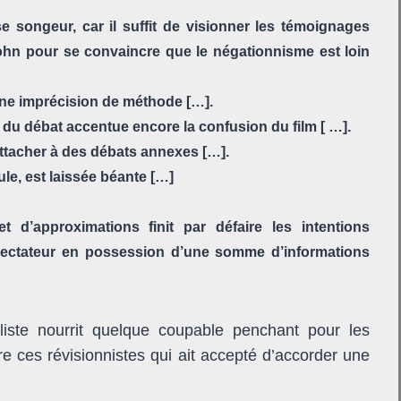
e songeur, car il suffit de visionner les témoignages
hn pour se convaincre que le négationnisme est loin
une imprécision de méthode […].
 du débat accentue encore la confusion du film [ …].
ttacher à des débats annexes […].
eule, est laissée béante […]
 d’approximations finit par défaire les intentions
pectateur en possession d’une somme d’informations
aliste nourrit quelque coupable penchant pour les
ntre ces révisionnistes qui ait accepté d’accorder une