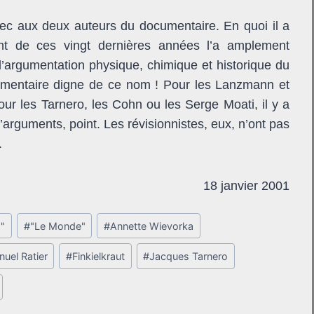
ec aux deux auteurs du documentaire. En quoi il a
ment de ces vingt dernières années l’a amplement
l’argumentation physique, chimique et historique du
umentaire digne de ce nom ! Pour les Lanzmann et
r les Tarnero, les Cohn ou les Serge Moati, il y a
’arguments, point. Les révisionnistes, eux, n’ont pas
.
18 janvier 2001
s"
#
"Le Monde"
#
Annette Wievorka
uel Ratier
#
Finkielkraut
#
Jacques Tarnero