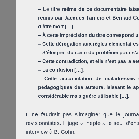
– Le titre même de ce documentaire laiss
réunis par Jacques Tarnero et Bernard Co
d’être mort […].
– À cette imprécision du titre correspond 
– Cette dérogation aux règles élémentaires
– S’éloigner du cœur du problème pour s’a
– Cette contradiction, et elle n’est pas la s
– La confusion […].
– Cette accumulation de maladresses et
pédagogiques des auteurs, laissant le s
considérable mais guère utilisable […].
Il ne faudrait pas s’imaginer que le journ
révisionnistes. Il juge « inepte » le seul d’e
interview à B. Cohn.