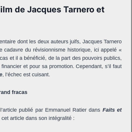
 film de Jacques Tarnero et
ntaire dont les deux auteurs juifs, Jacques Tarnero
 cadavre du révisionnisme historique, ici appelé «
as et il a bénéficié, de la part des pouvoirs publics,
n financier et pour sa promotion. Cependant, s’il faut
e
, l’échec est cuisant.
rand fracas
 l’article publié par Emmanuel Ratier dans
Faits et
cet article dans son intégralité :