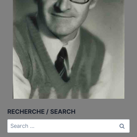
RECHERCHE / SEARCH
Search
for: