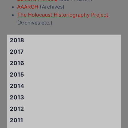
AAARGH
(Archives)
The Holocaust Historiography Project
(Archives etc.)
2018
2017
2016
2015
2014
2013
2012
2011