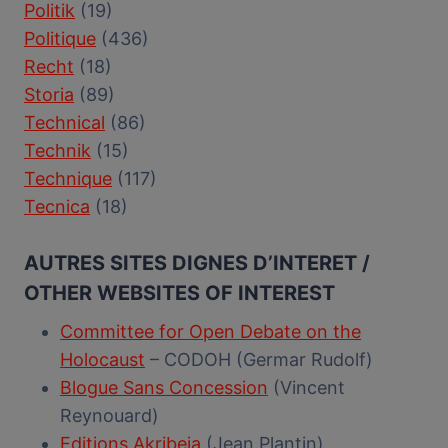
Politik
(19)
Politique
(436)
Recht
(18)
Storia
(89)
Technical
(86)
Technik
(15)
Technique
(117)
Tecnica
(18)
AUTRES SITES DIGNES D’INTERET /
OTHER WEBSITES OF INTEREST
Committee for Open Debate on the
Holocaust
– CODOH (Germar Rudolf)
Blogue Sans Concession
(Vincent
Reynouard)
Editions Akribeia
(Jean Plantin)